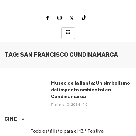
TAG: SAN FRANCISCO CUNDINAMARCA
Museo de la llanta: Un simbolismo
del impacto ambiental en
Cundinamarca
enero 10, 2024
0
CINE
TV
Todo está listo para el 13.º Festival