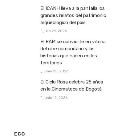
El ICANH lleva a la pantalla los
grandes relatos del patrimonio
arqueológico del país
julio 29, 2026
El BAM se convierte en vitrina
del cine comunitario y las
historias que nacen en los
territorios
junio 25, 2026
El Ciclo Rosa celebra 25 años
en la Cinemateca de Bogotá
junio 12, 2026
ECO