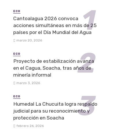
ECO
Cantoalagua 2026 convoca
acciones simultáneas en más de 25
países por el Día Mundial del Agua
marzo 20, 2026
ECO
Proyecto de estabilización avanza
en el Cagua, Soacha, tras años de
minería informal
marzo 3, 2026
ECO
Humedal La Chucuita logra respaldo
judicial para su reconocimiento y
protección en Soacha
febrero 26, 2026