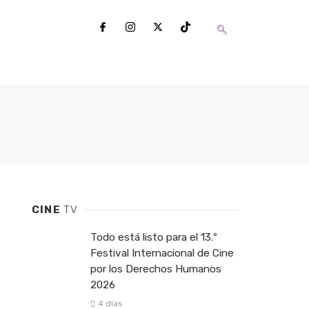
CINE
TV
Todo está listo para el 13.º
Festival Internacional de Cine
por los Derechos Humanos
2026
4 días