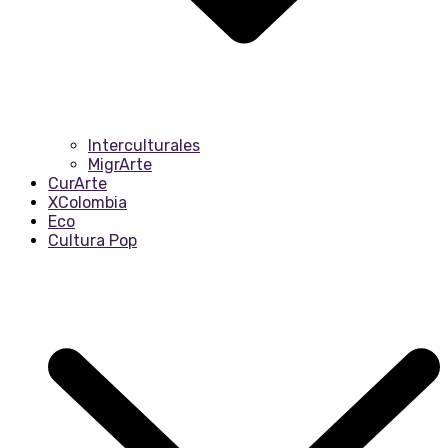
Interculturales
MigrArte
CurArte
XColombia
Eco
Cultura Pop