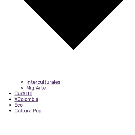
Interculturales
MigrArte
CurArte
XColombia
Eco
Cultura Pop