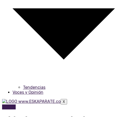
Tendencias
Voces y Opinión
X
Música