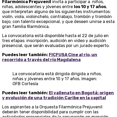
Filarmónica Prejuvenil
invita a participar a niños,
niñas, adolescentes y jóvenes entre
los 10 y 17 años
,
que interpretan alguno de los siguientes instrumentos:
violín, viola, violonchelo, contrabajo, trombón y trombón
bajo, con talento excepcional, y que deseen unirse a esta
gran familia filarmónica.
La convocatoria está disponible hasta el 22 de julio en
tres etapas: inscripción, audición en video y audición
presencial, que serán evaluadas por un jurado experto.
Puedes leer también:
FICFUSA Cine al río, un
recorrido a través del río Magdalena
La convocatoria está dirigida dirigida a niños,
niñas y jóvenes entre 10 y 17 años. Imagen:
OFB Cortesía
Puedes leer también:
El vallenato en Bogotá: origen
y evolución de una tradición Caribe en la capital
Los aspirantes a la Orquesta Filarmónica Prejuvenil
deberán tener disponibilidad para cumplir con las
actividades presenciales de la agrupación en mención,