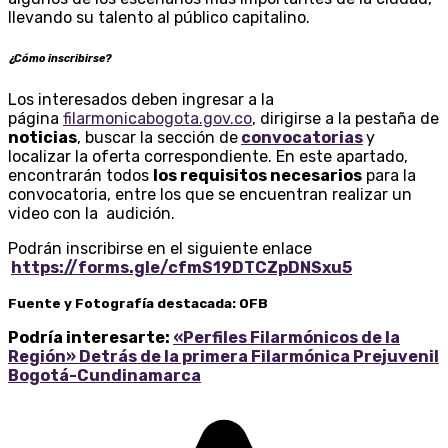
llevando su talento al público capitalino.
¿Cómo inscribirse?
Los interesados deben ingresar a la
página
filarmonicabogota.gov.co
, dirigirse a la pestaña de
noticias
, buscar la sección de
convocatorias
y
localizar la oferta correspondiente. En este apartado,
encontrarán todos
los requisitos necesarios
para la
convocatoria, entre los que se encuentran realizar un
video con la audición.
Podrán inscribirse en el siguiente enlace
https://forms.gle/cfmS19DTCZpDNSxu5
Fuente y Fotografía destacada: OFB
Podría interesarte:
«Perfiles Filarmónicos de la
Región» Detrás de la primera Filarmónica Prejuvenil
Bogotá-Cundinamarca