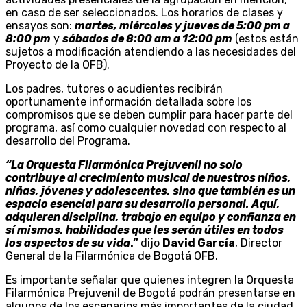
en caso de ser seleccionados. Los horarios de clases y
ensayos son:
martes, miércoles y jueves de 5:00 pm a
8:00 pm
y
sábados de 8:00 am a 12:00 pm
(estos están
sujetos a modificación atendiendo a las necesidades del
Proyecto de la OFB).
Los padres, tutores o acudientes recibirán
oportunamente información detallada sobre los
compromisos que se deben cumplir para hacer parte del
programa, así como cualquier novedad con respecto al
desarrollo del Programa.
“La Orquesta Filarmónica Prejuvenil no solo
contribuye al crecimiento musical de nuestros niños,
niñas, jóvenes y adolescentes, sino que también es un
espacio esencial para su desarrollo personal. Aquí,
adquieren disciplina, trabajo en equipo y confianza en
sí mismos, habilidades que les serán útiles en todos
los aspectos de su vida
.”
dijo
David García
, Director
General de la Filarmónica de Bogotá OFB.
Es importante señalar que quienes integren la Orquesta
Filarmónica Prejuvenil de Bogotá podrán presentarse en
algunos de los escenarios más importantes de la ciudad,