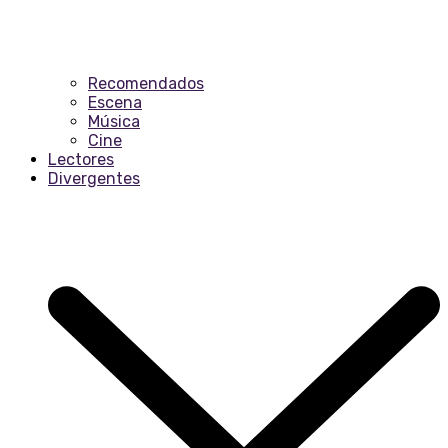
Recomendados
Escena
Música
Cine
Lectores
Divergentes