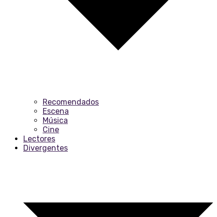
Recomendados
Escena
Música
Cine
Lectores
Divergentes