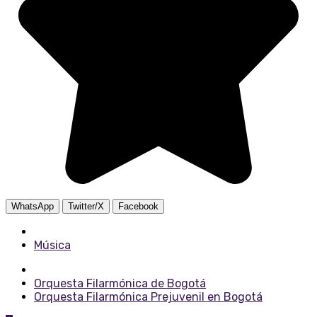
WhatsApp
Twitter/X
Facebook
Posted in
Música
Tagged with
Orquesta Filarmónica de Bogotá
Orquesta Filarmónica Prejuvenil en Bogotá