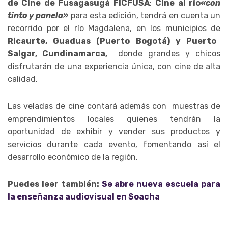
de Cine de Fusagasugá FICFUSA
:
Cine al río
«con
tinto y panela»
para esta edición, tendrá en cuenta un
recorrido por el río Magdalena, en los municipios de
Ricaurte, Guaduas (Puerto Bogotá) y Puerto
Salgar, Cundinamarca,
donde grandes y chicos
disfrutarán de una experiencia única, con cine de alta
calidad.
Las veladas de cine contará además con muestras de
emprendimientos locales quienes tendrán la
oportunidad de exhibir y vender sus productos y
servicios durante cada evento, fomentando así el
desarrollo económico de la región.
Puedes leer también:
Se abre nueva escuela para
la enseñanza audiovisual en Soacha