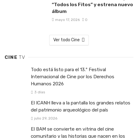
“Todos los Fitos” y estrena nuevo
álbum
mayo 17, 2026
0
Ver todo Cine
CINE
TV
Todo está listo para el 13.º Festival
Internacional de Cine por los Derechos
Humanos 2026
3 días
El ICANH lleva a la pantalla los grandes relatos
del patrimonio arqueológico del país
julio 29, 2026
El BAM se convierte en vitrina del cine
comunitario y las historias que nacen en los