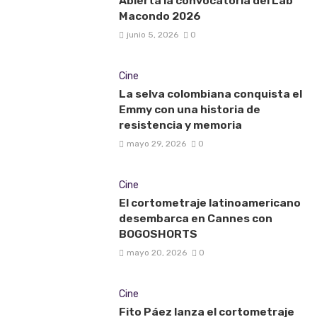
Abierta la convocatoria del Lab
Macondo 2026
junio 5, 2026
0
Cine
La selva colombiana conquista el
Emmy con una historia de
resistencia y memoria
mayo 29, 2026
0
Cine
El cortometraje latinoamericano
desembarca en Cannes con
BOGOSHORTS
mayo 20, 2026
0
Cine
Fito Páez lanza el cortometraje