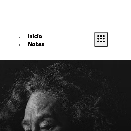
Inicio
Notas