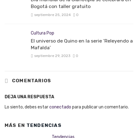
Bogotá con taller gratuito
septiembre 25, 2024
0
Cultura Pop
El universo de Quino en la serie ‘Releyendo a
Mafalda’
septiembre 29, 2023
0
COMENTARIOS
DEJA UNA RESPUESTA
Lo siento, debes estar
conectado
para publicar un comentario.
MÁS EN
TENDENCIAS
Tendencias