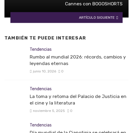
Cannes con BOGOSHORTS
ARTÍCULO SIGUIENTE
TAMBIÉN TE PUEDE INTERESAR
Tendencias
Rumbo al mundial 2026: récords, cambios y
leyendas eternas
junio 10, 2026
0
Tendencias
La toma y retoma del Palacio de Justicia en
el cine y la literatura
noviembre 5, 2025
0
Tendencias
Día mundial de la Cianotipia se celebrará en