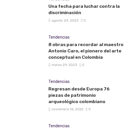
Una fecha para luchar contra la
discriminación
agosto 24, 2023
0
Tendencias
8 obras para recordar al maestro
Antonio Caro, el pionero del arte
conceptual en Colombia
marzo 29, 2023
0
Tendencias
Regresan desde Europa 76
piezas de patrimonio
arqueológico colombiano
noviembre 16, 2022
0
Tendencias