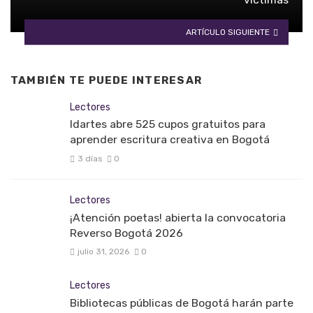
ARTÍCULO SIGUIENTE
TAMBIÉN TE PUEDE INTERESAR
Lectores
Idartes abre 525 cupos gratuitos para
aprender escritura creativa en Bogotá
3 días
0
Lectores
¡Atención poetas! abierta la convocatoria
Reverso Bogotá 2026
julio 31, 2026
0
Lectores
Bibliotecas públicas de Bogotá harán parte