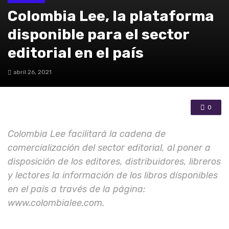
Colombia Lee, la plataforma
disponible para el sector
editorial en el país
abril 26, 2021
0
Colombia Lee facilitará la cadena de
comercialización del sector editorial, al poner a
disposición de los editores, distribuidores, libreros
y lectores la información de los libros disponibles
en el país a través de la página:
www.colombialee.com.