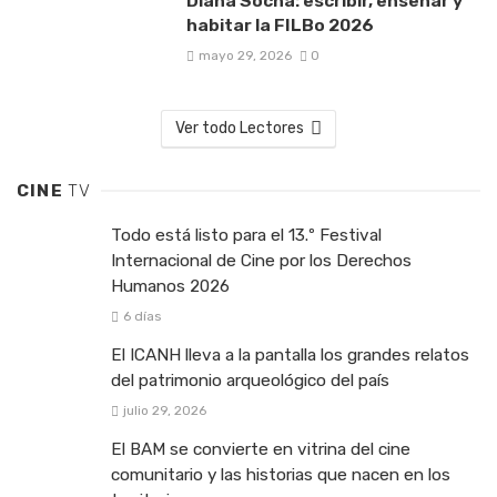
Diana Socha: escribir, enseñar y
habitar la FILBo 2026
mayo 29, 2026
0
Ver todo Lectores
CINE
TV
Todo está listo para el 13.º Festival
Internacional de Cine por los Derechos
Humanos 2026
6 días
El ICANH lleva a la pantalla los grandes relatos
del patrimonio arqueológico del país
julio 29, 2026
El BAM se convierte en vitrina del cine
comunitario y las historias que nacen en los