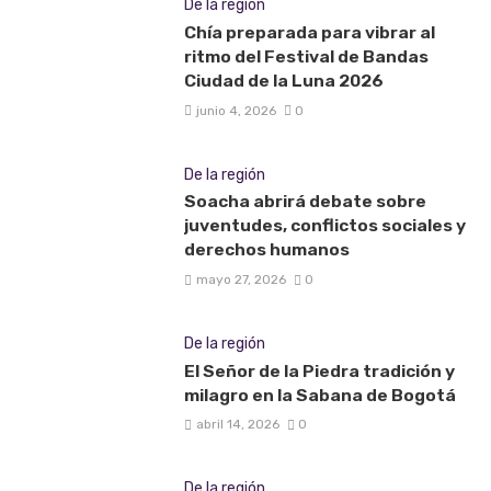
De la región
Chía preparada para vibrar al
ritmo del Festival de Bandas
Ciudad de la Luna 2026
junio 4, 2026
0
De la región
Soacha abrirá debate sobre
juventudes, conflictos sociales y
derechos humanos
mayo 27, 2026
0
De la región
El Señor de la Piedra tradición y
milagro en la Sabana de Bogotá
abril 14, 2026
0
De la región