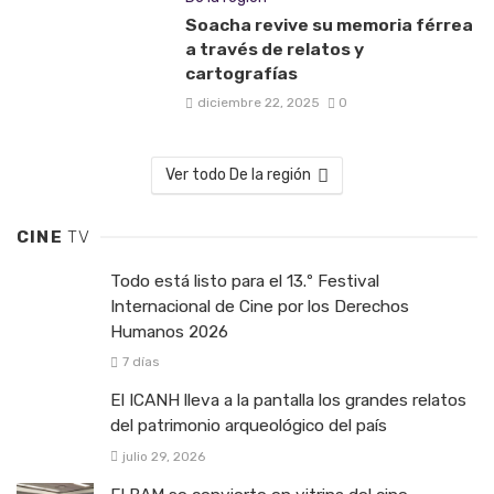
Soacha revive su memoria férrea
a través de relatos y
cartografías
diciembre 22, 2025
0
Ver todo De la región
CINE
TV
Todo está listo para el 13.º Festival
Internacional de Cine por los Derechos
Humanos 2026
7 días
El ICANH lleva a la pantalla los grandes relatos
del patrimonio arqueológico del país
julio 29, 2026