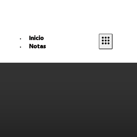
Inicio
Notas