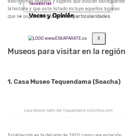
existen más museos y lugares que buscan salvaguardar
Tendencias
la historia y que este listado incluye aquellos lugares
Voces y Opinión
que se sugieren visitar por sus
particularidades
.
X
Museos para visitar en la región
1. Casa Museo Tequendama (Soacha)
Casa Museo Salto del Tequendama Colombia.com
Establecida en la década de 1920 como una estación