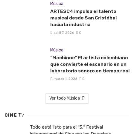
Música
ARTESC4 impulsa el talento
musical desde San Cristóbal
hacia la industria
abril 7, 2026
0
Música
“Machinne” El artista colombiano
que convierte el escenario en un
laboratorio sonoro en tiempo real
marzo 1, 2026
0
Ver todo Música
CINE
TV
Todo está listo para el 13.º Festival
Internacional de Cine por los Derechos