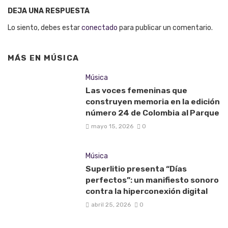
DEJA UNA RESPUESTA
Lo siento, debes estar
conectado
para publicar un comentario.
MÁS EN
MÚSICA
Música
Las voces femeninas que
construyen memoria en la edición
número 24 de Colombia al Parque
mayo 15, 2026
0
Música
Superlitio presenta “Días
perfectos”: un manifiesto sonoro
contra la hiperconexión digital
abril 25, 2026
0