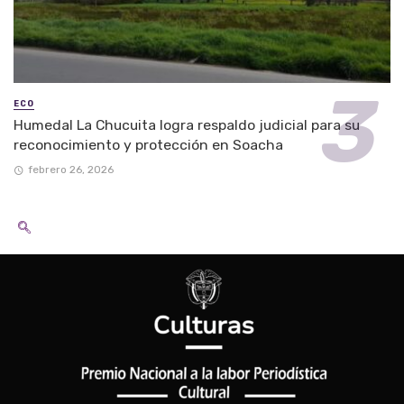
ECO
Humedal La Chucuita logra respaldo judicial para su
reconocimiento y protección en Soacha
febrero 26, 2026