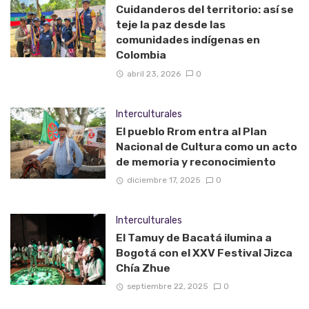
Cuidanderos del territorio: así se
teje la paz desde las
comunidades indígenas en
Colombia
abril 23, 2026
0
Interculturales
El pueblo Rrom entra al Plan
Nacional de Cultura como un acto
de memoria y reconocimiento
diciembre 17, 2025
0
Interculturales
El Tamuy de Bacatá ilumina a
Bogotá con el XXV Festival Jizca
Chía Zhue
septiembre 22, 2025
0