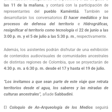
las 11 de la mañana
, y contará con la participación de
representantes del
pueblo Kamëntšá
. También se
desarrollarán los conversatorios
El hacer mediático y los
procesos de defensa del territorio
e
Hidrográficas,
resignificar el territorio como tecnología
el
22 de junio a las
3:00 p. m. y el 5 de julio a las 5:30 p. m
., respectivamente.
Además, los asistentes podrán disfrutar de una exhibición
de contenidos audiovisuales de comunidades ancestrales
de distintas regiones de Colombia, que se proyectarán de
4:30 p. m. a 6:30 p. m. desde el 17 y hasta el 19 de julio.
“Los invitamos a que sean parte de este viaje que retrata
territorios desde el agua, los saberes y las miradas de
culturas ancestrales”,
añade
Sabbadini
.
El
Coloquio de An-Arqueología de los Medios
seguirá