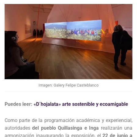
Imagen: Galery Felipe Casteblanco
Puedes leer:
«D´hojalata» arte sostenible y ecoamigable
Como parte de la programación académica y experiencial,
autoridades
del pueblo Quillasinga e Inga
realizarán una
armonización inaugurando la exposición, el
22 de junio a