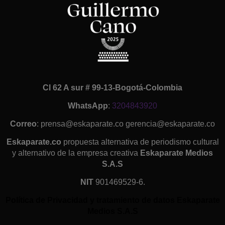
Cl 62 A sur # 99-13-Bogotá-Colombia
WhatsApp
:
3204843920
Correo
: prensa@eskaparate.co gerencia@eskaparate.co
Eskaparate.co
propuesta alternativa de periodismo cultural
y alternativo de la empresa creativa
Eskaparate Medios
S.A.S
NIT
901469529-6.
Política de Privacidad y tratamiento de datos Eskaparate
Medios S.A.S