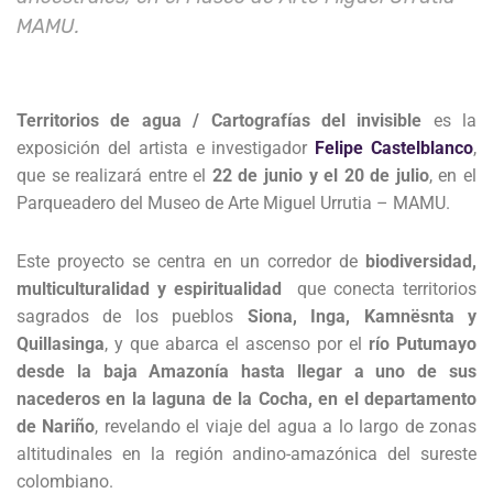
MAMU.
Territorios de agua / Cartografías del invisible
es la
exposición del artista e investigador
Felipe Castelblanco
,
que se realizará entre el
22 de junio y el 20 de julio
, en el
Parqueadero del Museo de Arte Miguel Urrutia – MAMU.
Este proyecto se centra en un corredor de
biodiversidad,
multiculturalidad y espiritualidad
que conecta territorios
sagrados de los pueblos
Siona, Inga, Kamnësnta y
Quillasinga
, y que abarca el ascenso por el
río Putumayo
desde la baja Amazonía hasta llegar a uno de sus
nacederos en la laguna de la Cocha, en el departamento
de Nariño
, revelando el viaje del agua a lo largo de zonas
altitudinales en la región andino-amazónica del sureste
colombiano.