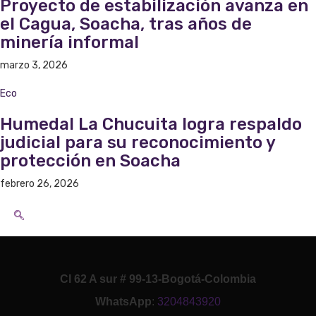
Proyecto de estabilización avanza en
el Cagua, Soacha, tras años de
minería informal
marzo 3, 2026
Eco
Humedal La Chucuita logra respaldo
judicial para su reconocimiento y
protección en Soacha
febrero 26, 2026
Cl 62 A sur # 99-13-Bogotá-Colombia
WhatsApp
:
3204843920