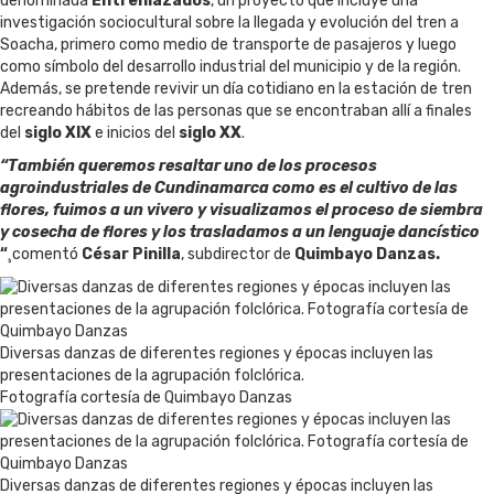
denominada
Entrenlazados
, un proyecto que incluye una
investigación sociocultural sobre la llegada y evolución del tren a
Soacha, primero como medio de transporte de pasajeros y luego
como símbolo del desarrollo industrial del municipio y de la región.
Además, se pretende revivir un día cotidiano en la estación de tren
recreando hábitos de las personas que se encontraban allí a finales
del
siglo
XIX
e inicios del
siglo XX
.
“También queremos resaltar uno de los procesos
agroindustriales de Cundinamarca como es el cultivo de las
flores, fuimos a un vivero y visualizamos el proceso de siembra
y cosecha de flores y los trasladamos a un lenguaje dancístico
“
¸comentó
César
Pinilla
, subdirector de
Quimbayo Danzas.
Diversas danzas de diferentes regiones y épocas incluyen las
presentaciones de la agrupación folclórica.
Fotografía cortesía de Quimbayo Danzas
Diversas danzas de diferentes regiones y épocas incluyen las