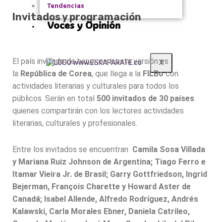
Tendencias
Invitados y programación
Voces y Opinión
El país invitado de honor para esta versión es
X
la
República de Corea
, que llega a la
FILBo
con
actividades literarias y culturales para todos los
públicos. Serán en total
500 invitados de 30 países
quienes compartirán con los lectores actividades
literarias, culturales y profesionales.
Entre los invitados se encuentran
Camila Sosa Villada
y Mariana Ruiz Johnson de Argentina; Tiago Ferro e
Itamar Vieira Jr. de Brasil; Garry Gottfriedson, Ingrid
Bejerman, François Charette y Howard Aster de
Canadá; Isabel Allende, Alfredo Rodríguez, Andrés
Kalawski, Carla Morales Ebner, Daniela Catrileo,