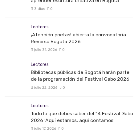
aprender escritura creativa en Bogotá
3 días
0
Lectores
¡Atención poetas! abierta la convocatoria
Reverso Bogotá 2026
julio 31, 2026
0
Lectores
Bibliotecas públicas de Bogotá harán parte
de la programación del Festival Gabo 2026
julio 22, 2026
0
Lectores
Todo lo que debes saber del 14 Festival Gabo
2026 ‘Aquí estamos, aquí contamos’
julio 17, 2026
0