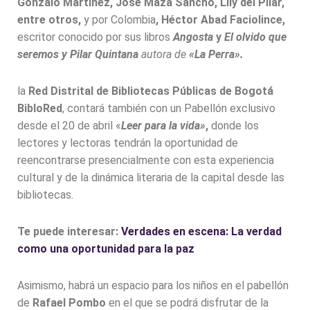
Gonzalo Martínez, José Maza Sancho, Lily del Pilar,
entre otros,
y por Colombia
, Héctor Abad Faciolince,
escritor conocido por sus libros
Angosta
y
El olvido que
seremos y Pilar Quintana
autora de
«La Perra».
la
Red Distrital de Bibliotecas Públicas de Bogotá
BibloRed
, contará también con un Pabellón exclusivo
desde el 20 de abril «
Leer para la vida»
,
donde los
lectores y lectoras tendrán la oportunidad de
reencontrarse presencialmente con esta experiencia
cultural y de la dinámica literaria de la capital desde las
bibliotecas.
Te puede interesar:
Verdades en escena: La verdad
como una oportunidad para la paz
Asimismo, habrá un espacio para los niños en el pabellón
de
Rafael Pombo
en el que se podrá disfrutar de la