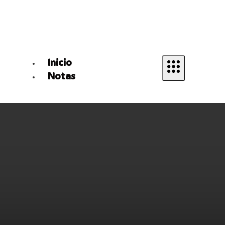
Inicio
Notas