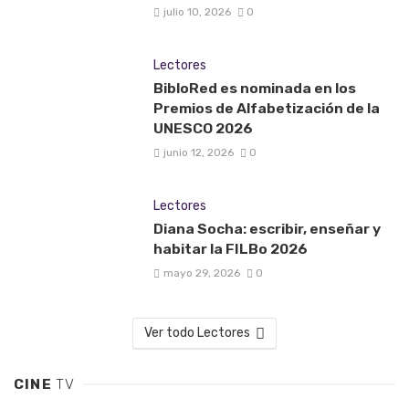
julio 10, 2026
0
Lectores
BibloRed es nominada en los
Premios de Alfabetización de la
UNESCO 2026
junio 12, 2026
0
Lectores
Diana Socha: escribir, enseñar y
habitar la FILBo 2026
mayo 29, 2026
0
Ver todo Lectores
CINE
TV