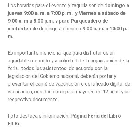
Los horarios para el evento y taquilla son de
d
omingo a
jueves 9:00 a. m. a 7:00 p. m. y Viernes a sábado de
9:00 a. m a 8:00 p.m. y para
Parqueadero de
visitantes de
domingo a domingo
9:00 a. m. a 10:00 p.
m.
Es importante mencionar que para disfrutar de un
agradable recorrido y a solicitud de la organización de la
feria, todos los asistentes de acuerdo con la
legislación del Gobierno nacional, deberán portar y
presentar el carné de vacunación o certificado digital de
vacunación, con dos dosis para mayores de 12 años y su
respectivo documento.
Foto destaca e información:
Página Feria del Libro
FILBo