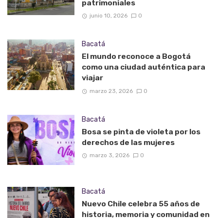
patrimoniales
junio 10, 2026
0
Bacatá
El mundo reconoce a Bogotá
como una ciudad auténtica para
viajar
marzo 23, 2026
0
Bacatá
Bosa se pinta de violeta por los
derechos de las mujeres
marzo 3, 2026
0
Bacatá
Nuevo Chile celebra 55 años de
historia, memoria y comunidad en