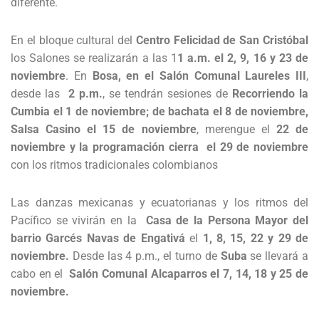
diferente.
En el bloque cultural del
Centro Felicidad de San Cristóbal
los Salones se realizarán a las 1
1 a.m. el 2, 9, 16 y 23 de
noviembre
. En
Bosa, en el Salón Comunal Laureles III
,
desde las
2 p.m.
, se tendrán sesiones de
Recorriendo la
Cumbia el 1 de noviembre; de bachata el 8 de noviembre,
Salsa Casino el 15 de noviembre
, merengue el
22 de
noviembre y la programación cierra el 29 de noviembre
con los ritmos tradicionales colombianos
Las danzas mexicanas y ecuatorianas y los ritmos del
Pacífico se vivirán en la
Casa de la Persona Mayor del
barrio Garcés Navas de Engativá
el
1, 8, 15, 22 y 29 de
noviembre.
Desde las 4 p.m., el turno de
Suba
se llevará a
cabo en el
Salón Comunal Alcaparros el 7, 14, 18 y 25 de
noviembre.