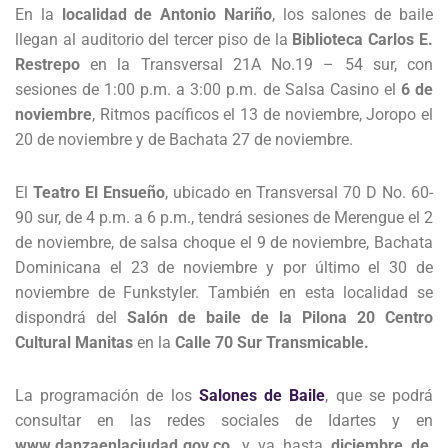
En la
localidad de Antonio Nariño
, los salones de baile
llegan al auditorio del tercer piso de la
Biblioteca Carlos E.
Restrepo
en la Transversal 21A No.19 – 54 sur, con
sesiones de 1:00 p.m. a 3:00 p.m. de Salsa Casino el
6 de
noviembre
, Ritmos pacíficos el 13 de noviembre, Joropo el
20 de noviembre y de Bachata 27 de noviembre.
El
Teatro El Ensueño
, ubicado en Transversal 70 D No. 60-
90 sur, de 4 p.m. a 6 p.m., tendrá sesiones de Merengue el 2
de noviembre, de salsa choque el 9 de noviembre, Bachata
Dominicana el 23 de noviembre y por último el 30 de
noviembre de Funkstyler. También en esta localidad se
dispondrá del
Salón de baile de la Pilona 20 Centro
Cultural Manitas
en la
Calle 70 Sur Transmicable.
La programación de los
Salones de Baile
, que se podrá
consultar en las redes sociales de Idartes y en
www.danzaenlaciudad.gov.co,
y va hasta
diciembre de