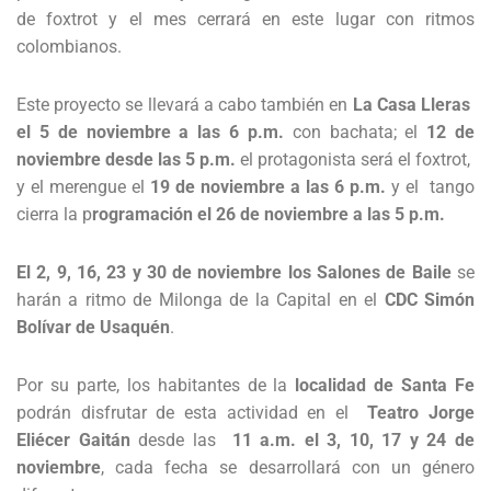
de foxtrot y el mes cerrará en este lugar con ritmos
colombianos.
Este proyecto se llevará a cabo también en
La Casa Lleras
el 5 de noviembre a las 6 p.m.
con bachata; el
12 de
noviembre desde las 5 p.m.
el protagonista será el foxtrot,
y el merengue el
19 de noviembre a las 6 p.m.
y el tango
cierra la p
rogramación el 26 de noviembre a las 5 p.m.
El 2, 9, 16, 23 y 30 de noviembre los Salones de Baile
se
harán a ritmo de Milonga de la Capital en el
CDC Simón
Bolívar de Usaquén
.
Por su parte, los habitantes de la
localidad de Santa Fe
podrán disfrutar de esta actividad en el
Teatro Jorge
Eliécer Gaitán
desde las
11 a.m. el 3, 10, 17 y 24 de
noviembre
, cada fecha se desarrollará con un género