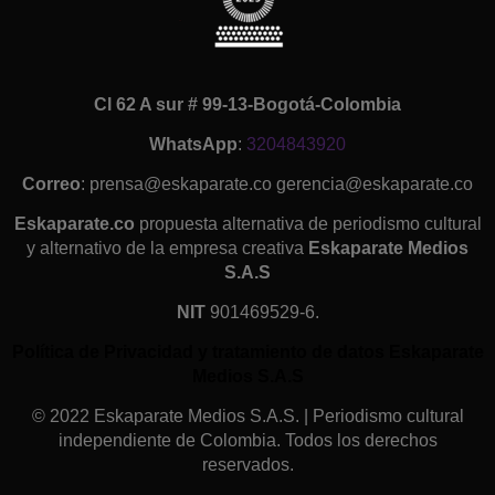
Cl 62 A sur # 99-13-Bogotá-Colombia
WhatsApp
:
3204843920
Correo
: prensa@eskaparate.co gerencia@eskaparate.co
Eskaparate.co
propuesta alternativa de periodismo cultural
y alternativo de la empresa creativa
Eskaparate Medios
S.A.S
NIT
901469529-6.
Política de Privacidad y tratamiento de datos Eskaparate
Medios S.A.S
© 2022 Eskaparate Medios S.A.S. | Periodismo cultural
independiente de Colombia. Todos los derechos
reservados.