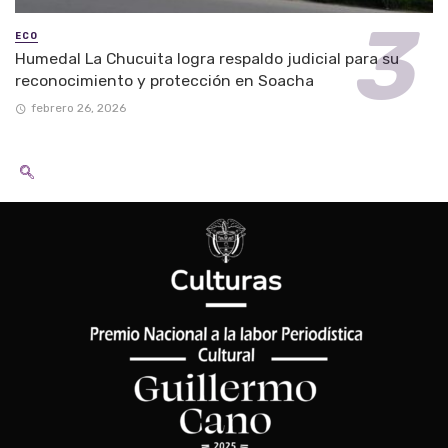
ECO
Humedal La Chucuita logra respaldo judicial para su
reconocimiento y protección en Soacha
febrero 26, 2026