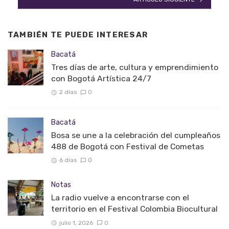
TAMBIÉN TE PUEDE INTERESAR
Bacatá
Tres días de arte, cultura y emprendimiento
con Bogotá Artística 24/7
2 días
0
Bacatá
Bosa se une a la celebración del cumpleaños
488 de Bogotá con Festival de Cometas
6 días
0
Notas
La radio vuelve a encontrarse con el
territorio en el Festival Colombia Biocultural
julio 1, 2026
0