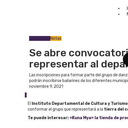
De la región
Notas
Se abre convocatori
representar al depa
Las inscripciones para formar parte del grupo de dan
podrán inscribirse bailarines de los diferentes municip
noviembre 9, 2021
1
El
Instituto Departamental de Cultura y Turism
conformar el grupo que representará a la
tierra del 
Te puede interesar:
«Kuna Mya» la tienda de pro