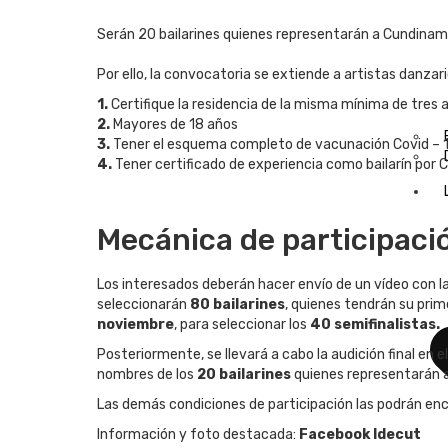
Serán 20 bailarines quienes representarán a Cundinama
Por ello, la convocatoria se extiende a artistas danzar
1.
Certifique la residencia de la misma mínima de tres 
2.
Mayores de 18 años
3.
Tener el esquema completo de vacunación Covid – 
4.
Tener certificado de experiencia como bailarín por 
Mecánica de participaci
Los interesados deberán hacer envío de un vídeo con las
seleccionarán
80 bailarines
, quienes tendrán su prim
noviembre
, para seleccionar los
40 semifinalistas.
Posteriormente, se llevará a cabo la audición final en 
nombres de los
20 bailarines
quienes representarán 
Las demás condiciones de participación las podrán enc
Información y foto destacada:
Facebook Idecut