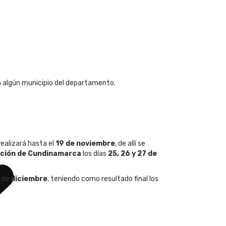
en algún municipio del departamento.
ealizará hasta el
19 de noviembre
, de allí se
nación de Cundinamarca
los días
25, 26 y 27 de
de
diciembre
, teniendo como resultado final los