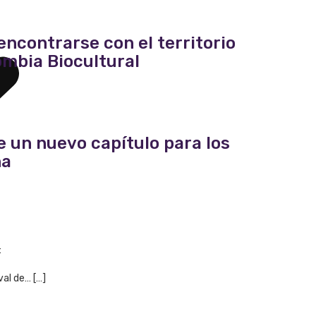
encontrarse con el territorio
lombia Biocultural
e un nuevo capítulo para los
ha
:
al de… […]