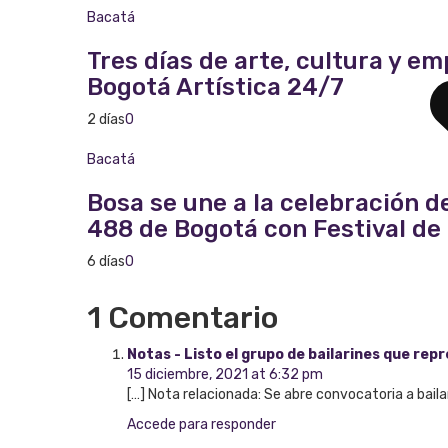
Bacatá
Tres días de arte, cultura y e
Bogotá Artística 24/7
2 días
0
Bacatá
Bosa se une a la celebración 
488 de Bogotá con Festival d
6 días
0
1 Comentario
Notas - Listo el grupo de bailarines que re
15 diciembre, 2021 at 6:32 pm
[…] Nota relacionada: Se abre convocatoria a bai
Accede para responder