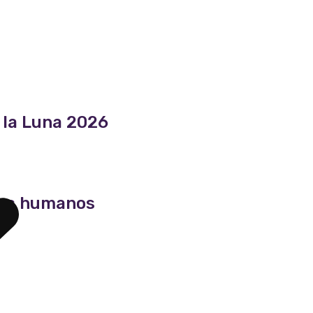
e la Luna 2026
chos humanos