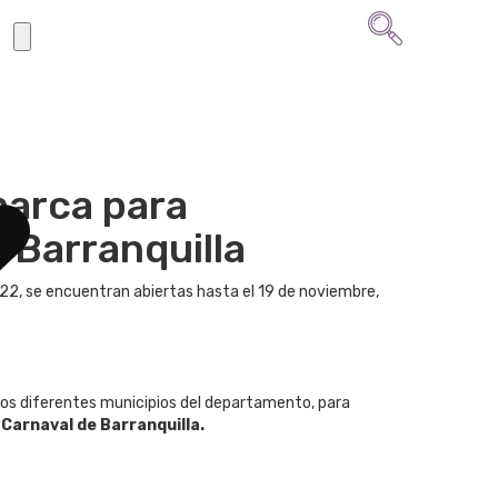
marca para
 Barranquilla
22, se encuentran abiertas hasta el 19 de noviembre,
e los diferentes municipios del departamento, para
l
Carnaval de Barranquilla.