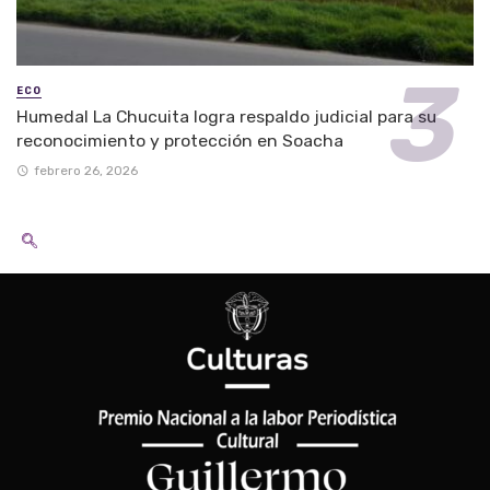
ECO
Humedal La Chucuita logra respaldo judicial para su
reconocimiento y protección en Soacha
febrero 26, 2026