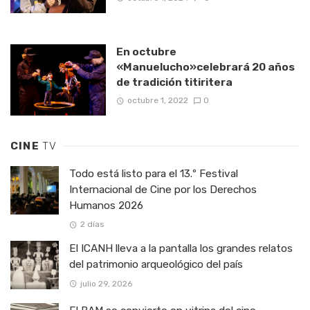
En octubre
«Manuelucho»celebrará 20 años
de tradición titiritera
octubre 1, 2022
0
CINE
TV
Todo está listo para el 13.º Festival
Internacional de Cine por los Derechos
Humanos 2026
2 días
El ICANH lleva a la pantalla los grandes relatos
del patrimonio arqueológico del país
julio 29, 2026