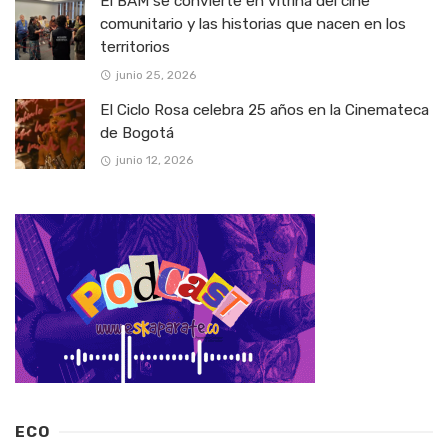
El BAM se convierte en vitrina del cine
comunitario y las historias que nacen en los
territorios
junio 25, 2026
El Ciclo Rosa celebra 25 años en la Cinemateca
de Bogotá
junio 12, 2026
ECO