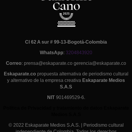
Cl 62 A sur # 99-13-Bogotá-Colombia
WhatsApp
:
3204843920
Correo
: prensa@eskaparate.co gerencia@eskaparate.co
Eskaparate.co
propuesta alternativa de periodismo cultural
y alternativo de la empresa creativa
Eskaparate Medios
S.A.S
NIT
901469529-6.
Política de Privacidad y tratamiento de datos Eskaparate
Medios S.A.S
© 2022 Eskaparate Medios S.A.S. | Periodismo cultural
independiente de Colombia. Todos los derechos