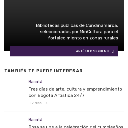
Bibliotecas públicas de Cundinamarca,
seleccionadas por MinCultura para el
fortalecimiento en zonas rurales
ARTÍCULO SIGUIENTE
TAMBIÉN TE PUEDE INTERESAR
Bacatá
Tres días de arte, cultura y emprendimiento
con Bogotá Artística 24/7
2 días
0
Bacatá
Bosa se une a la celebración del cumpleaños