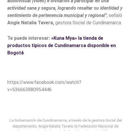
audiovisual (video) e invitarlos a participar en una
actividad sana y segura, logrando resaltar su identidad y
sentimiento de pertenencia municipal y regional”
, señaló
Angie Natalia Tavera,
gestora Social de Cundinamarca.
Te puede interesar:
«Kuna Mya» la tienda de
productos típicos de Cundinamarca disponible en
Bogotá
https://www.facebook.com/watch?
v=536663880954446
La Gobernación de Cundinamarca, a través de la gestora Social del
departamento, Angie Natalia Tavera; la Federación Nacional de