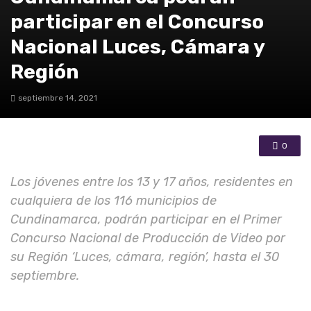
participar en el Concurso
Nacional Luces, Cámara y
Región
septiembre 14, 2021
0
Los jóvenes entre los 13 y 17 años, residentes en
cualquiera de los 116 municipios de
Cundinamarca, podrán participar en el Primer
Concurso Nacional de Producción de Video por
su Región ‘Luces, cámara, región’, hasta el 30
septiembre.