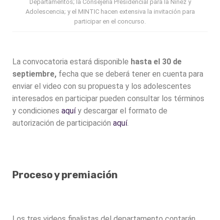
Departamentos; la Consejería Presidencial para la Niñez y
Adolescencia; y el MINTIC hacen extensiva la invitación para
participar en el concurso.
La convocatoria estará disponible
hasta el 30 de
septiembre,
fecha que se deberá tener en cuenta para
enviar el video con su propuesta y los adolescentes
interesados en participar pueden consultar los términos
y condiciones
aquí
y descargar el formato de
autorización de participación
aquí
.
Proceso y premiación
Los tres videos finalistas del departamento contarán