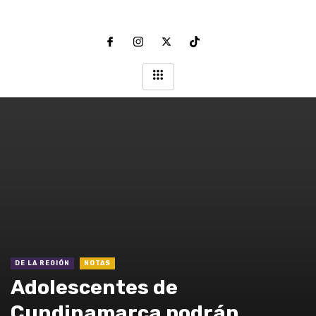
DE LA REGIÓN
NOTAS
Adolescentes de
Cundinamarca podrán