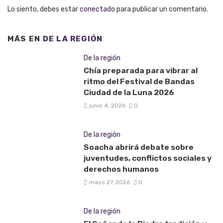
Lo siento, debes estar
conectado
para publicar un comentario.
MÁS EN
DE LA REGIÓN
De la región
Chía preparada para vibrar al
ritmo del Festival de Bandas
Ciudad de la Luna 2026
junio 4, 2026
0
De la región
Soacha abrirá debate sobre
juventudes, conflictos sociales y
derechos humanos
mayo 27, 2026
0
De la región