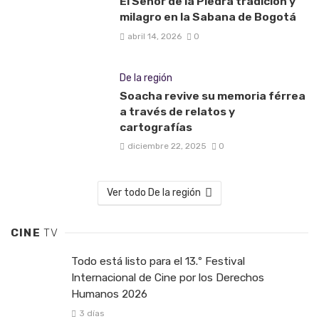
El Señor de la Piedra tradición y
milagro en la Sabana de Bogotá
abril 14, 2026
0
De la región
Soacha revive su memoria férrea
a través de relatos y
cartografías
diciembre 22, 2025
0
Ver todo De la región
CINE
TV
Todo está listo para el 13.º Festival
Internacional de Cine por los Derechos
Humanos 2026
3 días