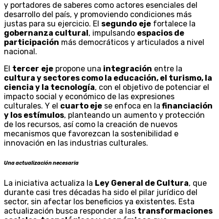
y portadores de saberes como actores esenciales del
desarrollo del país, y promoviendo condiciones más
justas para su ejercicio. El
segundo
eje
fortalece la
gobernanza cultural
, impulsando
espacios de
participación
más democráticos y articulados a nivel
nacional.
El
tercer
eje
propone una
integración
entre la
cultura y sectores como la educación, el turismo, la
ciencia y la tecnología
, con el objetivo de potenciar el
impacto social y económico de las expresiones
culturales. Y el
cuarto eje
se enfoca en la
financiación
y los estímulos
, planteando un aumento y protección
de los recursos, así como la creación de nuevos
mecanismos que favorezcan la sostenibilidad e
innovación en las industrias culturales.
Una actualización necesaria
La iniciativa actualiza la
Ley General de Cultura
, que
durante casi tres décadas ha sido el pilar jurídico del
sector, sin afectar los beneficios ya existentes. Esta
actualización busca responder a las
transformaciones