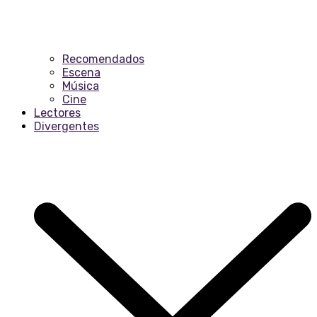
Recomendados
Escena
Música
Cine
Lectores
Divergentes