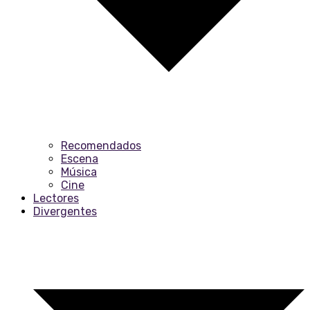
Recomendados
Escena
Música
Cine
Lectores
Divergentes