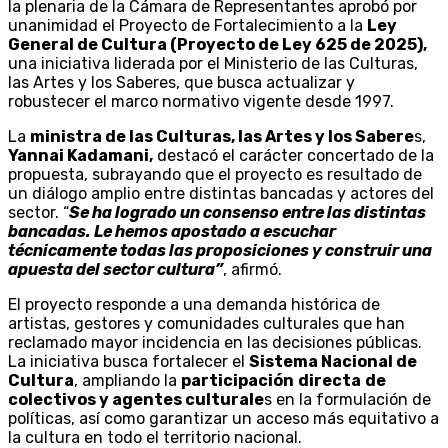
la plenaria de la Cámara de Representantes aprobó por
unanimidad el Proyecto de Fortalecimiento a la
Ley
General de Cultura (Proyecto de Ley 625 de 2025),
una iniciativa liderada por el Ministerio de las Culturas,
las Artes y los Saberes, que busca actualizar y
robustecer el marco normativo vigente desde 1997.
La
ministra de las Culturas, las Artes y los Sabere
s,
Yannai Kadamani
,
destacó el carácter concertado de la
propuesta, subrayando que el proyecto es resultado de
un diálogo amplio entre distintas bancadas y actores del
sector. “
Se ha logrado un consenso entre las distintas
bancadas. Le hemos apostado a escuchar
técnicamente todas las proposiciones y construir una
apuesta del sector cultura”
, afirmó.
El proyecto responde a una demanda histórica de
artistas, gestores y comunidades culturales que han
reclamado mayor incidencia en las decisiones públicas.
La iniciativa busca fortalecer el
Sistema Nacional de
Cultura
, ampliando la
participación
directa
de
colectivos y agentes culturale
s en la formulación de
políticas, así como garantizar un acceso más equitativo a
la cultura en todo el territorio nacional.