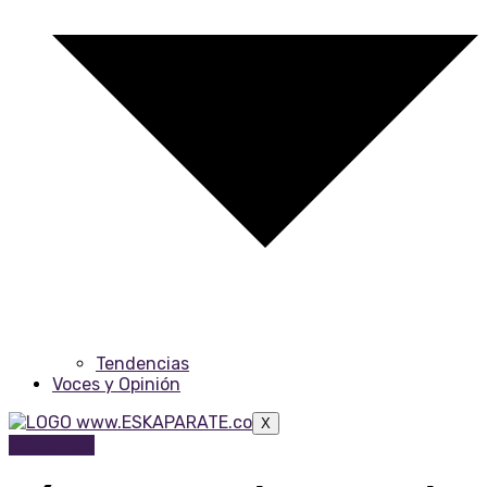
Tendencias
Voces y Opinión
X
XColombia