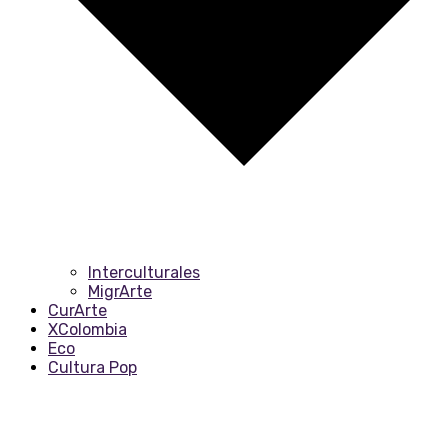
Interculturales
MigrArte
CurArte
XColombia
Eco
Cultura Pop