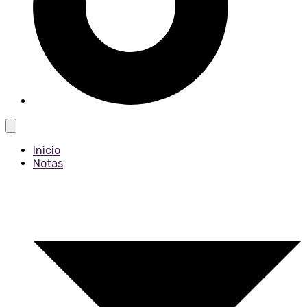
Inicio
Notas