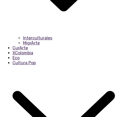
Interculturales
MigrArte
CurArte
XColombia
Eco
Cultura Pop