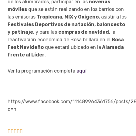
de los alumbrados, participar en las
novenas
móviles
que se están realizando en los barrios con
las emisoras
Tropicana, MIX y Oxígeno,
asistir a los
Festivales Deportivos de natación, baloncesto
y patinaje
, y para las
compras de navidad
, la
reactivación económica de Bosa brillará en el
Bosa
Fest Navideño
que estará ubicado en la
Alameda
frente al Líder
.
Ver la programación completa
aquí
https://www.facebook.com/111489964361756/posts/2
d=n




