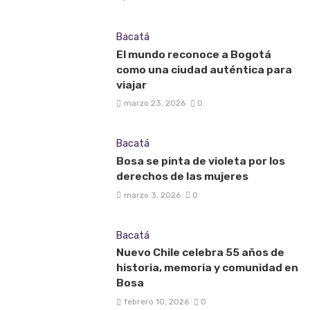
Bacatá
El mundo reconoce a Bogotá
como una ciudad auténtica para
viajar
marzo 23, 2026
0
Bacatá
Bosa se pinta de violeta por los
derechos de las mujeres
marzo 3, 2026
0
Bacatá
Nuevo Chile celebra 55 años de
historia, memoria y comunidad en
Bosa
febrero 10, 2026
0