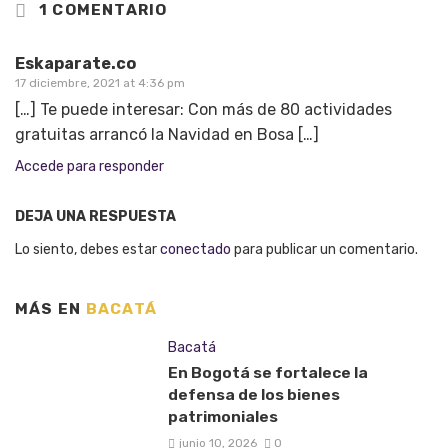
1 COMENTARIO
Eskaparate.co
17 diciembre, 2021 at 4:36 pm
[…] Te puede interesar: Con más de 80 actividades
gratuitas arrancó la Navidad en Bosa […]
Accede para responder
DEJA UNA RESPUESTA
Lo siento, debes estar
conectado
para publicar un comentario.
MÁS EN
BACATÁ
Bacatá
En Bogotá se fortalece la
defensa de los bienes
patrimoniales
junio 10, 2026
0