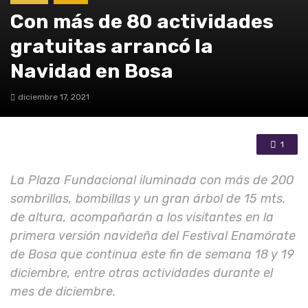
Con más de 80 actividades
gratuitas arrancó la
Navidad en Bosa
diciembre 17, 2021
1
La Plaza Fundacional iluminada con más de 200
sombrillas, bombillas y un gran árbol de 15 mts.
de altura, acompañarán a los visitantes en la
primera versión navideña del Festival Enamórate
de Bosa que continua este fin de semana 18 y 19
diciembre, entre otras actividades durante el
mes de diciembre.