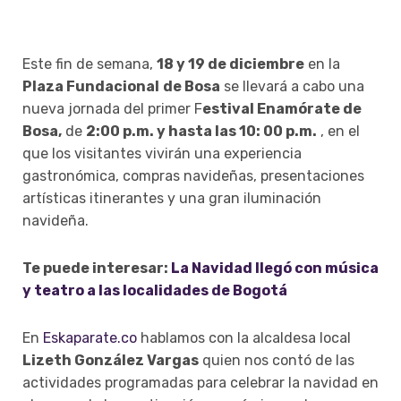
Este fin de semana,
18 y 19 de diciembre
en la
Plaza Fundacional
de Bosa
se llevará a cabo una
nueva jornada del primer F
estival Enamórate de
Bosa,
de
2:00 p.m. y hasta las 10: 00 p.m.
, en el
que los visitantes vivirán una experiencia
gastronómica, compras navideñas, presentaciones
artísticas itinerantes y una gran iluminación
navideña.
Te puede interesar:
La Navidad llegó con música
y teatro a las localidades de Bogotá
En
Eskaparate.co
hablamos con la alcaldesa local
Lizeth González Vargas
quien nos contó de las
actividades programadas para celebrar la navidad en