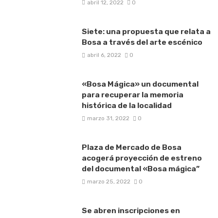
abril 12, 2022
0
Siete: una propuesta que relata a
Bosa a través del arte escénico
abril 6, 2022
0
«Bosa Mágica» un documental
para recuperar la memoria
histórica de la localidad
marzo 31, 2022
0
Plaza de Mercado de Bosa
acogerá proyección de estreno
del documental «Bosa mágica”
marzo 25, 2022
0
Se abren inscripciones en