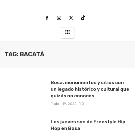
TAG: BACATÁ
Bosa, monumentos y sitios con
un legado histórico y cultural que
quizás no conoces
abril 19, 2022
0
Los jueves son de Freestyle Hip
Hop en Bosa