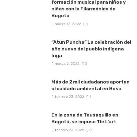
formación musical para niños y
niñas con la Filarmónica de
Bogotá
marzo 16, 2022
1
“Atun Puncha” La celebración del
año nuevo del pueblo indígena
Inga
marzo 2, 2022
0
Más de 2 mil ciudadanos aportan
al cuidado ambiental en Bosa
febrero 23, 2022
1
En la zona de Teusaquillo en
Bogotá, se impuso ‘De L’art
febrero 23, 2022
0