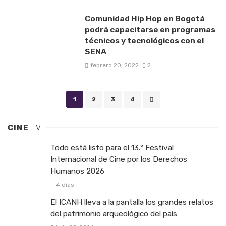
Comunidad Hip Hop en Bogotá
podrá capacitarse en programas
técnicos y tecnológicos con el
SENA
febrero 20, 2022
2
Posts navigation
1
2
3
4
CINE
TV
Todo está listo para el 13.º Festival
Internacional de Cine por los Derechos
Humanos 2026
4 días
El ICANH lleva a la pantalla los grandes relatos
del patrimonio arqueológico del país