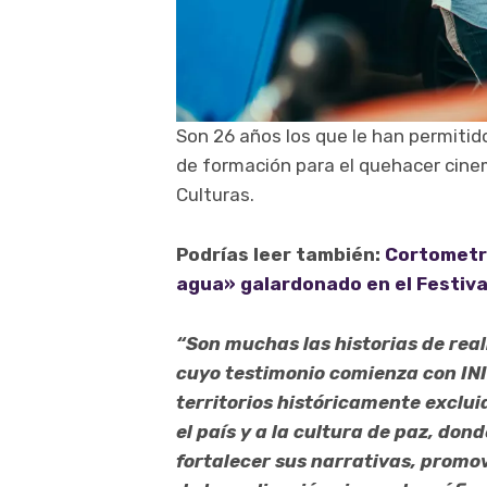
Son 26 años los que le han permitid
de formación para el quehacer cinem
Culturas.
Podrías leer también:
Cortometr
agua» galardonado en el Festiva
“Son muchas las historias de real
cuyo testimonio comienza con INI
territorios históricamente exclui
el país y a la cultura de paz, don
fortalecer sus narrativas, promov