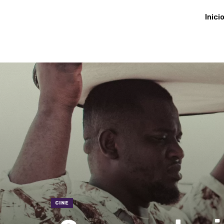
Inici
CINE