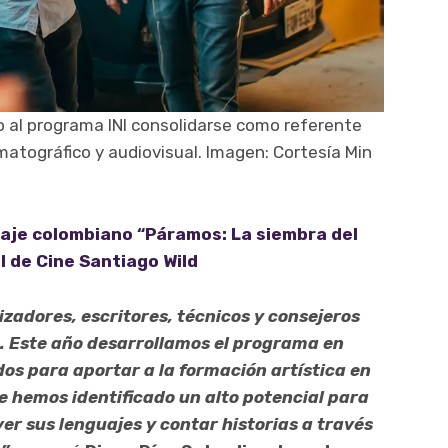
o al programa INI consolidarse como referente
atográfico y audiovisual. Imagen: Cortesía Min
aje colombiano “Páramos: La siembra del
l de Cine Santiago Wild
izadores, escritores, técnicos y consejeros
. Este año desarrollamos el programa en
dos para aportar a la formación artística en
de hemos identificado un alto potencial para
er sus lenguajes y contar historias a través