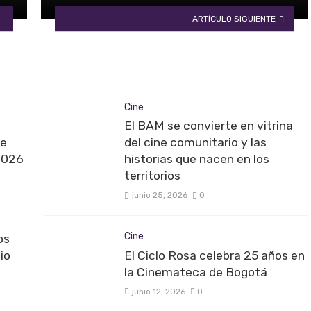
ARTÍCULO SIGUIENTE
Cine
El BAM se convierte en vitrina
ne
del cine comunitario y las
2026
historias que nacen en los
territorios
junio 25, 2026
0
Cine
os
io
El Ciclo Rosa celebra 25 años en
la Cinemateca de Bogotá
junio 12, 2026
0