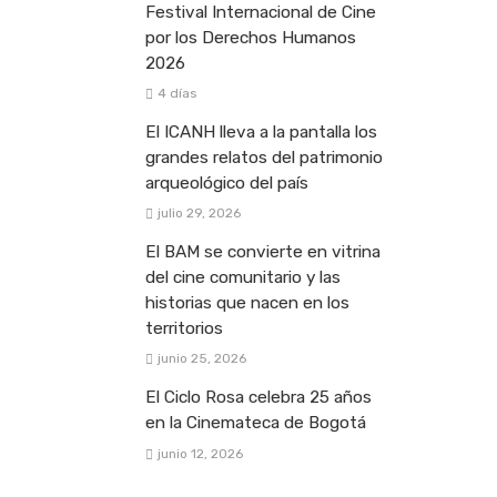
Festival Internacional de Cine
por los Derechos Humanos
2026
4 días
El ICANH lleva a la pantalla los
grandes relatos del patrimonio
arqueológico del país
julio 29, 2026
El BAM se convierte en vitrina
del cine comunitario y las
historias que nacen en los
territorios
junio 25, 2026
El Ciclo Rosa celebra 25 años
en la Cinemateca de Bogotá
junio 12, 2026