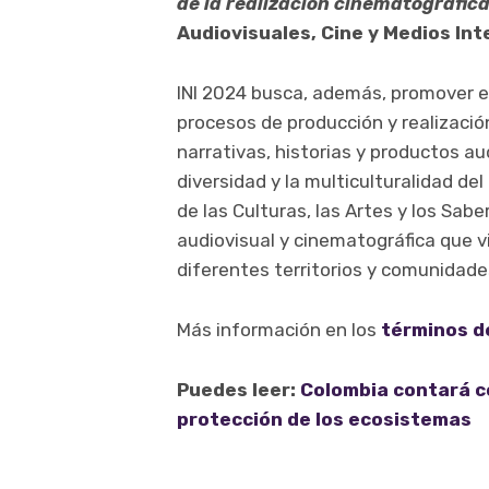
de la realización cinematográfica
Audiovisuales, Cine y Medios Inte
INI 2024 busca, además, promover el
procesos de producción y realización
narrativas, historias y productos au
diversidad y la multiculturalidad de
de las Culturas, las Artes y los Sabe
audiovisual y cinematográfica que vis
diferentes territorios y comunidades
Más información en los
términos d
Puedes leer:
Colombia contará c
protección de los ecosistemas