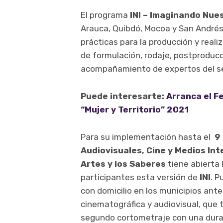
El programa
INI – Imaginando Nu
Arauca, Quibdó, Mocoa y San Andrés
prácticas para la producción y real
de formulación, rodaje, postproducci
acompañamiento de expertos del se
Puede interesarte:
Arranca el F
“Mujer y Territorio” 2021
Para su implementación hasta el
9 
Audiovisuales, Cine y Medios Inte
Artes y los Saberes
tiene abierta 
participantes esta versión de
INI
. P
con domicilio en los municipios ant
cinematográfica y audiovisual, que t
segundo cortometraje con una durac