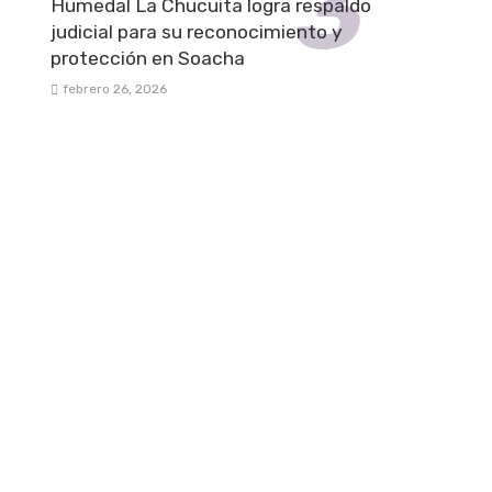
Humedal La Chucuita logra respaldo
judicial para su reconocimiento y
protección en Soacha
febrero 26, 2026