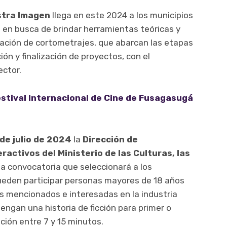
estra Imagen
llega en este 2024 a los municipios
 en busca de brindar herramientas teóricas y
ización de cortometrajes, que abarcan las etapas
ón y finalización de proyectos, con el
ctor.
estival Internacional de Cine de Fusagasugá
de julio de 2024
la
Dirección de
ractivos del Ministerio de las Culturas, las
la convocatoria que seleccionará a los
ueden participar personas mayores de 18 años
es mencionados e interesadas en la industria
engan una historia de ficción para primer o
ión entre 7 y 15 minutos.