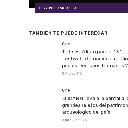
ANTERIOR ARTÍCULO
TAMBIÉN TE PUEDE INTERESAR
Cine
Todo está listo para el 13.º
Festival Internacional de Ci
por los Derechos Humanos 
4 días
0
Cine
El ICANH lleva a la pantalla l
grandes relatos del patrimon
arqueológico del país
julio 29, 2026
0