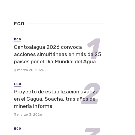
ECO
ECO
Cantoalagua 2026 convoca
acciones simultáneas en más de 25
países por el Día Mundial del Agua
marzo 20, 2026
ECO
Proyecto de estabilización avanza
en el Cagua, Soacha, tras años de
minería informal
marzo 3, 2026
ECO