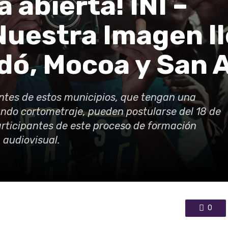
 abierta! INI –
uestra Imagen ll
dó, Mocoa y San 
tes de estos municipios, que tengan una
gundo cortometraje, pueden postularse del 18 de
participantes de este proceso de formación
 audiovisual.
0