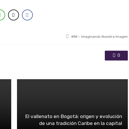
Tagged with
INI – Imaginando Nuestra Imagen
0
El vallenato en Bogotá: origen y evolución
de una tradición Caribe en la capital