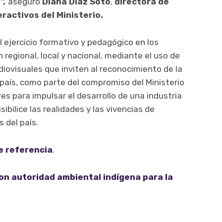
”,
aseguró
Diana Díaz Soto
,
directora de
ractivos del Ministerio.
 ejercicio formativo y pedagógico en los
 regional, local y nacional, mediante el uso de
diovisuales que inviten al reconocimiento de la
l país, como parte del compromiso del Ministerio
res para impulsar el desarrollo de una industria
ibilice las realidades y las vivencias de
 del país.
e referencia
.
on autoridad ambiental indígena para la