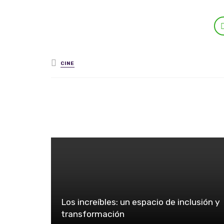
Posted in
CINE
Los increíbles: un espacio de inclusión y
transformación