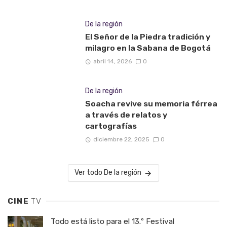
De la región
El Señor de la Piedra tradición y
milagro en la Sabana de Bogotá
abril 14, 2026
0
De la región
Soacha revive su memoria férrea
a través de relatos y
cartografías
diciembre 22, 2025
0
Ver todo De la región
CINE
TV
Todo está listo para el 13.º Festival