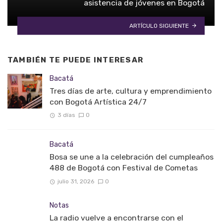
asistencia de jóvenes en Bogotá
ARTÍCULO SIGUIENTE
TAMBIÉN TE PUEDE INTERESAR
Bacatá
Tres días de arte, cultura y emprendimiento
con Bogotá Artística 24/7
3 días
0
Bacatá
Bosa se une a la celebración del cumpleaños
488 de Bogotá con Festival de Cometas
julio 31, 2026
0
Notas
La radio vuelve a encontrarse con el