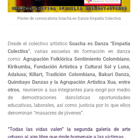
Póster de convocatoria Soacha es Danza Empatía Colectiva
Desde el colectivo artístico
Soacha es Danza “Empatía
Colectiva”
, varias escuelas de formación en danza
como:
Agrupación Folklórica
Sentimiento Colombiano
,
Kirikumba, Fundación Artística y Cultural Sol y Luna,
Adalusa; Killart, Tradición Colombiana, Bakari Danza,
Quimbayo Danzas y la Agrupación Artística Xua
,
entre
otros
, reunieron a sus integrantes para exigir por medio
de demostraciones dancísticas oportunidades
educativas, laborales, así como justicia por lo que ellos
denominan “masacres de jóvenes”.
“Todas las vidas valen” la segunda galería de arte
urbano al aire libre que rinde homenaje a las víctimas