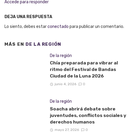
Accede para responder
DEJA UNA RESPUESTA
Lo siento, debes estar
conectado
para publicar un comentario.
MÁS EN
DE LA REGIÓN
De la región
Chía preparada para vibrar al
ritmo del Festival de Bandas
Ciudad de la Luna 2026
junio 4, 2026
0
De la región
Soacha abrirá debate sobre
juventudes, conflictos sociales y
derechos humanos
mayo 27, 2026
0