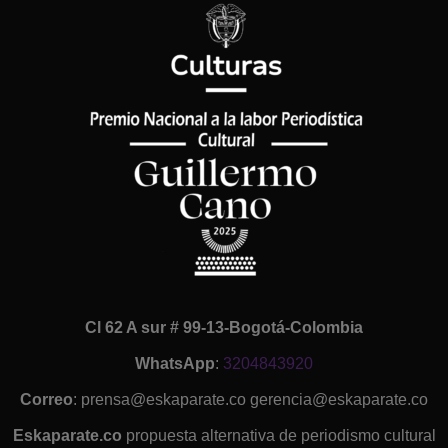
Cl 62 A sur # 99-13-Bogotá-Colombia
WhatsApp
:
3204843920
Correo
: prensa@eskaparate.co gerencia@eskaparate.co
Eskaparate.co
propuesta alternativa de periodismo cultural