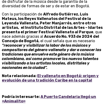
de disfrutar de la música desde la garantía de la
diversidad de formas de ser y de estar en Bogotá.
Con la participación de
Alfredo Gutiérrez, Luis
Mateus, los Reyes Vallenatos del Festival de la
Leyenda Vallenata, Peter Manjarrés, entre otros
artistas,
el Instituto Distrital de las Artes – Idartes
presenta el primer Festival Vallenato al Parque
, que
nace además gracias al
Acuerdo No. 933 de 2024 del
Concejo de Bogotá,
el cual señala que es necesario
“reconocer y visibilizar la labor de los músicos y
compositores del género vallenato y dar a conocer las
tradiciones que envuelve este género de la música
colombiana, así como promover los nuevos talentos
visibilizando a los artistas locales, distritales y
nacionales en la ciudad”.
Nota relacionada:
El vallenato en Bogotá: origen y
evolución de una tradición Caribe en la capital
Podría interesarte:
A Puerto Candelaria llegó un
«Animalito»