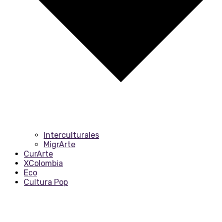
Interculturales
MigrArte
CurArte
XColombia
Eco
Cultura Pop