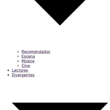
Recomendados
Escena
Música
Cine
Lectores
Divergentes