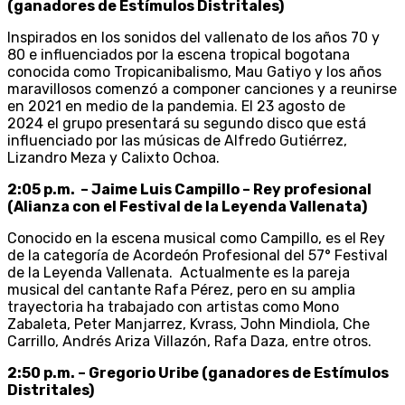
(ganadores de Estímulos Distritales)
Inspirados en los sonidos del vallenato de los años 70 y
80 e influenciados por la escena tropical bogotana
conocida como Tropicanibalismo, Mau Gatiyo y los años
maravillosos comenzó a componer canciones y a reunirse
en 2021 en medio de la pandemia. El 23 agosto de
2024 el grupo presentará su segundo disco que está
influenciado por las músicas de Alfredo Gutiérrez,
Lizandro Meza y Calixto Ochoa.
2:05 p.m. – Jaime Luis Campillo – Rey profesional
(Alianza con el Festival de la Leyenda Vallenata)
Conocido en la escena musical como Campillo, es el Rey
de la categoría de Acordeón Profesional del 57° Festival
de la Leyenda Vallenata. Actualmente es la pareja
musical del cantante Rafa Pérez, pero en su amplia
trayectoria ha trabajado con artistas como Mono
Zabaleta, Peter Manjarrez, Kvrass, John Mindiola, Che
Carrillo, Andrés Ariza Villazón, Rafa Daza, entre otros.
2:50 p.m. – Gregorio Uribe (ganadores de Estímulos
Distritales)