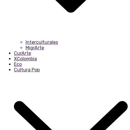
Interculturales
MigrArte
CurArte
XColombia
Eco
Cultura Pop