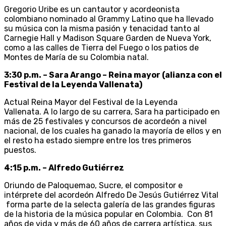
Gregorio Uribe es un cantautor y acordeonista
colombiano nominado al Grammy Latino que ha llevado
su música con la misma pasión y tenacidad tanto al
Carnegie Hall y Madison Square Garden de Nueva York,
como a las calles de Tierra del Fuego o los patios de
Montes de María de su Colombia natal.
3:30 p.m. – Sara Arango – Reina mayor (alianza con el
Festival de la Leyenda Vallenata)
Actual Reina Mayor del Festival de la Leyenda
Vallenata. A lo largo de su carrera, Sara ha participado en
más de 25 festivales y concursos de acordeón a nivel
nacional, de los cuales ha ganado la mayoría de ellos y en
el resto ha estado siempre entre los tres primeros
puestos.
4:15 p.m. – Alfredo Gutiérrez
Oriundo de Paloquemao, Sucre, el compositor e
intérprete del acordeón Alfredo De Jesús Gutiérrez Vital
forma parte de la selecta galería de las grandes figuras
de la historia de la música popular en Colombia. Con 81
años de vida y más de 60 años de carrera artística, sus