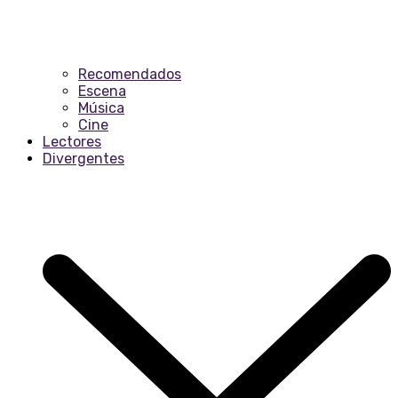
Recomendados
Escena
Música
Cine
Lectores
Divergentes