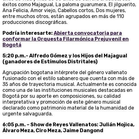
éxitos como Majagual, La paloma guarumera, El jilguerito,
Ana Felicia, Amor viejo, Cabellos cortos, Dos mujeres,
entre muchos otros, están agrupados en más de 110
producciones discográficas.
Podría interesarte:
Abierta convocatoria para
conformar la Orquesta Filarmónica Prejuvenil en
Bogotá
5:20 p.m.- Alfredo Gómez y los Hijos del Majagual
(ganadores de Estímulos Distritales)
Agrupación bogotana intérprete del género vallenato
fusionado con el estilo sabanero que cuenta con más de
35 años de trayectoria musical. Actualmente es conocida
como una de las instituciones musicales destacadas en
Bogotá por su aporte en composiciones, su calidad
interpretativa y promoción de este género musical
declarado como patrimonio material de la humanidad de
urgente salvaguarda.
6:05 p.m. – Show de Reyes Vallenatos: Julián Mojica,
Álvaro Meza, Ciro Meza, Jaime Dangond