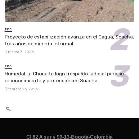
ECO
Proyecto de estabilización avanza en el Cagua, Soacha,
tras años de minería informal
marzo 3, 2026
ECO
Humedal La Chucuita logra respaldo judicial para su
reconocimiento y protección en Soacha
febrero 26, 2026
Cl 62 A sur # 99-13-Bogotá-Colombia