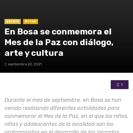
BACATÁ
NOTAS
En Bosa se conmemora el
Mes de la Paz con diálogo,
arte y cultura
septiembre 22, 2021
1
Durante el mes de septiembre, en Bosa se han
venido realizando diferentes actividades para
conmemorar el Mes de la Paz, en el que los niños,
niñas y adolescentes de la localidad son los
protagonistas en el desarrollo de las jornadas