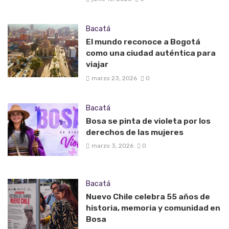
Bacatá
El mundo reconoce a Bogotá
como una ciudad auténtica para
viajar
marzo 23, 2026
0
Bacatá
Bosa se pinta de violeta por los
derechos de las mujeres
marzo 3, 2026
0
Bacatá
Nuevo Chile celebra 55 años de
historia, memoria y comunidad en
Bosa