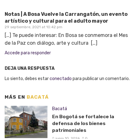
Notas | A Bosa Vuelve la Carrangatón, un evento
artístico y cultural para el adulto mayor
29 septiembre, 2021 at 10:42 pm
[…] Te puede interesar: En Bosa se conmemora el Mes
de la Paz con diálogo, arte y cultura […]
Accede para responder
DEJA UNA RESPUESTA
Lo siento, debes estar
conectado
para publicar un comentario.
MÁS EN
BACATÁ
Bacatá
En Bogotá se fortalece la
defensa de los bienes
patrimoniales
junio 10, 2026
0