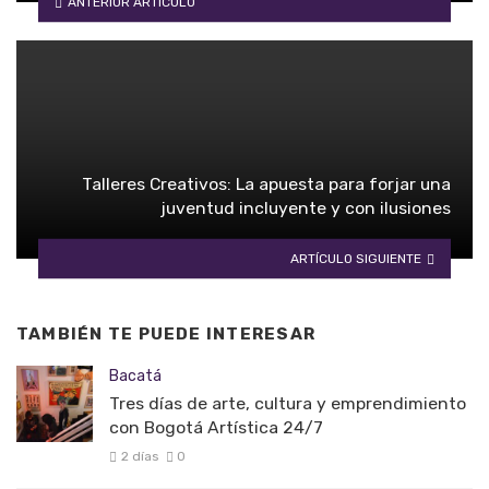
ANTERIOR ARTÍCULO
Talleres Creativos: La apuesta para forjar una
juventud incluyente y con ilusiones
ARTÍCULO SIGUIENTE
TAMBIÉN TE PUEDE INTERESAR
Bacatá
Tres días de arte, cultura y emprendimiento
con Bogotá Artística 24/7
2 días
0