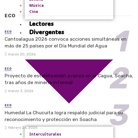
Música
Cine
ECO
Lectores
Divergentes
ECO
Cantoalagua 2026 convoca acciones simultáneas en
más de 25 países por el Día Mundial del Agua
marzo 20, 2026
ECO
Proyecto de estabilización avanza en el Cagua, Soacha,
tras años de minería informal
marzo 3, 2026
ECO
Humedal La Chucuita logra respaldo judicial para su
reconocimiento y protección en Soacha
febrero 26, 2026
Interculturales