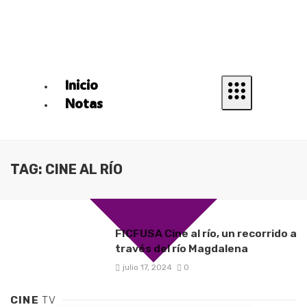
Inicio
Notas
TAG: CINE AL RÍO
FICFUSA Cine al río, un recorrido a
través del río Magdalena
julio 17, 2024
0
CINE
TV