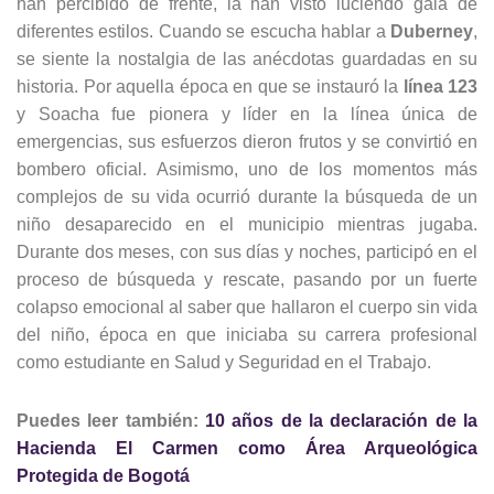
han percibido de frente, la han visto luciendo gala de
diferentes estilos. Cuando se escucha hablar a
Duberney
,
se siente la nostalgia de las anécdotas guardadas en su
historia. Por aquella época en que se instauró la
línea 123
y Soacha fue pionera y líder en la línea única de
emergencias, sus esfuerzos dieron frutos y se convirtió en
bombero oficial. Asimismo, uno de los momentos más
complejos de su vida ocurrió durante la búsqueda de un
niño desaparecido en el municipio mientras jugaba.
Durante dos meses, con sus días y noches, participó en el
proceso de búsqueda y rescate, pasando por un fuerte
colapso emocional al saber que hallaron el cuerpo sin vida
del niño, época en que iniciaba su carrera profesional
como estudiante en Salud y Seguridad en el Trabajo.
Puedes leer también:
10 años de la declaración de la
Hacienda El Carmen como Área Arqueológica
Protegida de Bogotá