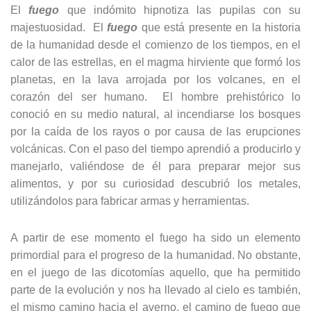
El
fuego
que indómito hipnotiza las pupilas con su
majestuosidad. El
fuego
que está presente en la historia
de la humanidad desde el comienzo de los tiempos, en el
calor de las estrellas, en el magma hirviente que formó los
planetas, en la lava arrojada por los volcanes, en el
corazón del ser humano. El hombre prehistórico lo
conoció en su medio natural, al incendiarse los bosques
por la caída de los rayos o por causa de las erupciones
volcánicas. Con el paso del tiempo aprendió a producirlo y
manejarlo, valiéndose de él para preparar mejor sus
alimentos, y por su curiosidad descubrió los metales,
utilizándolos para fabricar armas y herramientas.
A partir de ese momento el fuego ha sido un elemento
primordial para el progreso de la humanidad. No obstante,
en el juego de las dicotomías aquello, que ha permitido
parte de la evolución y nos ha llevado al cielo es también,
el mismo camino hacia el averno, el camino de fuego que