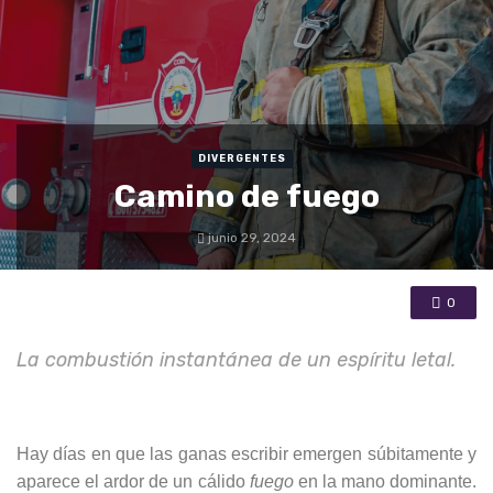
DIVERGENTES
Camino de fuego
junio 29, 2024
0
La combustión instantánea de un espíritu letal.
Hay días en que las ganas escribir emergen súbitamente y
aparece el ardor de un cálido
fuego
en la mano dominante.