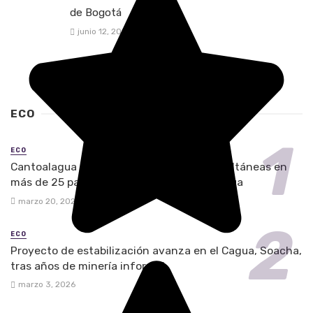
de Bogotá
junio 12, 2026
ECO
ECO
Cantoalagua 2026 convoca acciones simultáneas en
más de 25 países por el Día Mundial del Agua
marzo 20, 2026
ECO
Proyecto de estabilización avanza en el Cagua, Soacha,
tras años de minería informal
marzo 3, 2026