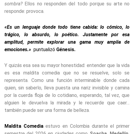
sombra?
Ellos no responden del todo porque su arte no
responde: provoca.
«Es un lenguaje donde todo tiene cabida: lo cómico, lo
trágico, lo absurdo, lo poético. Justamente por esa
amplitud, permite explorar una gama muy amplia de
emociones.»
puntualizó
Génesis.
Y quizás esa sea su mayor honestidad: entender que la vida
es esa maldita comedia que no se resuelve, solo se
representa. Como una función interminable donde cada
quien, sin saberlo, lleva puesta una nariz invisible y camina
por la cuerda floja de lo cotidiano, esperando, tal vez, que
alguien le devuelva la mirada y le recuerde que caer…
también puede ser una forma de belleza.
Maldita Comedia
estuvo en Colombia durante el primer
semestre del 2026 en ciudades como
Soacha, Medellín,