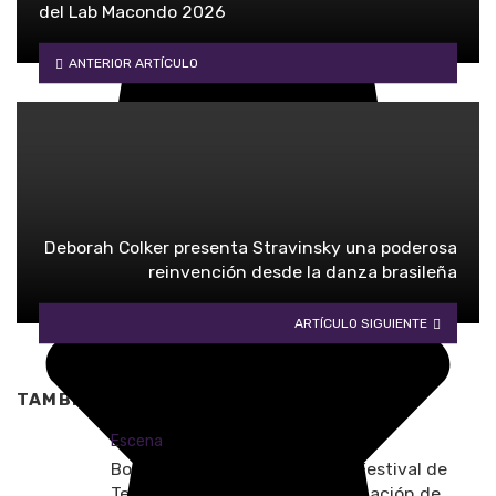
del Lab Macondo 2026
ANTERIOR ARTÍCULO
Deborah Colker presenta Stravinsky una poderosa
reinvención desde la danza brasileña
ARTÍCULO SIGUIENTE
TAMBIÉN TE PUEDE INTERESAR
Escena
Bogotá se prepara para el XXI Festival de
Teatro y Circo con una programación de