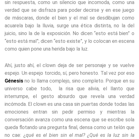
sin respuesta, como un silencio que incomoda, como una
verdad que se disfraza para poder decirse y en ese juego
de máscaras, donde el bien y el mal se desdibujan como
acuarela bajo la lluvia, surge una ética distinta, no la del
juicio, sino la de la exposición. No dicen “esto está bien” o
“esto está mal”; dicen “esto existe”, y lo colocan en escena
como quien pone una herida bajo la luz.
Ahí, justo ahí, el clown deja de ser personaje y se vuelve
espejo. Un espejo torcido, sí, pero honesto. Tal vez por eso
Génesis
no lo llama complejo, sino completo. Porque en su
universo cabe todo, la risa que alivia, el llanto que
interrumpe, el gesto absurdo que revela una verdad
incómoda. El clown es una casa sin puertas donde todas las
emociones entran sin pedir permiso y mientras la
conversación avanza como una escena que se escribe sola
queda flotando una pregunta final, densa como un telón que
no cae: ¿
qué es el bien sin el mal? ¿Qué es la luz sin la