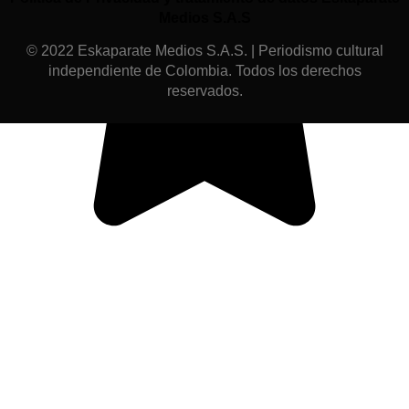
Medios S.A.S
© 2022 Eskaparate Medios S.A.S. | Periodismo cultural
independiente de Colombia. Todos los derechos
reservados.