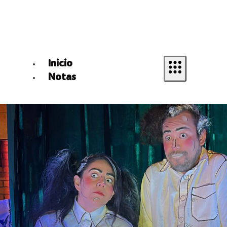
Inicio
Notas