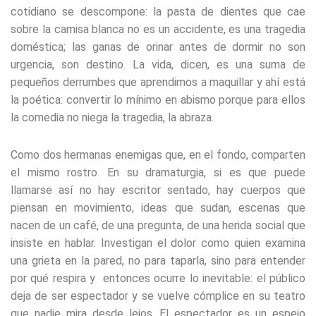
cotidiano se descompone: la pasta de dientes que cae
sobre la camisa blanca no es un accidente, es una tragedia
doméstica; las ganas de orinar antes de dormir no son
urgencia, son destino. La vida, dicen, es una suma de
pequeños derrumbes que aprendimos a maquillar y ahí está
la poética: convertir lo mínimo en abismo porque para ellos
la comedia no niega la tragedia, la abraza.
Como dos hermanas enemigas que, en el fondo, comparten
el mismo rostro. En su dramaturgia, si es que puede
llamarse así no hay escritor sentado, hay cuerpos que
piensan en movimiento, ideas que sudan, escenas que
nacen de un café, de una pregunta, de una herida social que
insiste en hablar. Investigan el dolor como quien examina
una grieta en la pared, no para taparla, sino para entender
por qué respira y entonces ocurre lo inevitable: el público
deja de ser espectador y se vuelve cómplice en su teatro
que nadie mira desde lejos. El espectador es un espejo