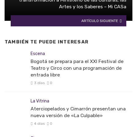
Artes y los Saberes – Mi CASa
ARTÍCULO SIGUIENTE
TAMBIÉN TE PUEDE INTERESAR
Escena
Bogotá se prepara para el XXI Festival de
Teatro y Circo con una programación de
entrada libre
3 días
0
La Vitrina
Aterciopelados y Cimarrón presentan una
nueva versión de «La Culpable»
4 días
0