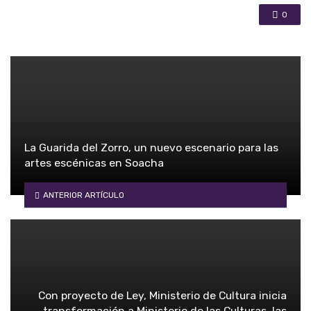
0
La Guarida del Zorro, un nuevo escenario para las
artes escénicas en Soacha
ANTERIOR ARTÍCULO
Con proyecto de Ley, Ministerio de Cultura inicia
transformación a Ministerio de las Culturas, las