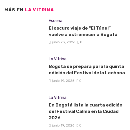
MÁS EN
LA VITRINA
Escena
El oscuro viaje de “El Túnel”
vuelve a estremecer a Bogotá
junio 23, 2026
0
La Vitrina
Bogotá se prepara para la quinta
edición del Festival de la Lechona
junio 19, 2026
0
La Vitrina
En Bogotá lista la cuarta edición
del Festival Calma en la Ciudad
2026
junio 19, 2026
0