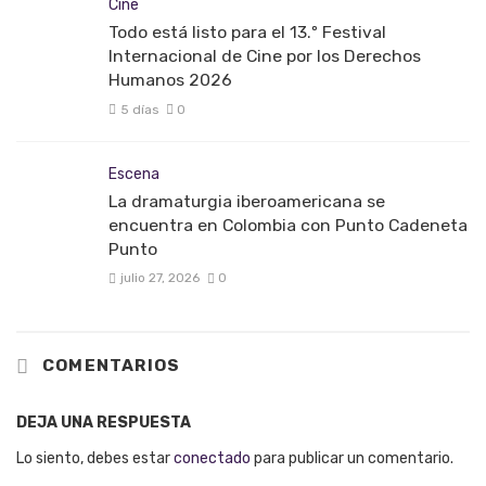
Cine
Todo está listo para el 13.º Festival
Internacional de Cine por los Derechos
Humanos 2026
5 días
0
Escena
La dramaturgia iberoamericana se
encuentra en Colombia con Punto Cadeneta
Punto
julio 27, 2026
0
COMENTARIOS
DEJA UNA RESPUESTA
Lo siento, debes estar
conectado
para publicar un comentario.