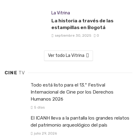
La Vitrina
La historia a través de las
estampillas en Bogotá
septiembre 30, 2025
0
Ver todo La Vitrina
CINE
TV
Todo está listo para el 13.º Festival
Internacional de Cine por los Derechos
Humanos 2026
5 días
El ICANH lleva a la pantalla los grandes relatos
del patrimonio arqueológico del país
julio 29, 2026