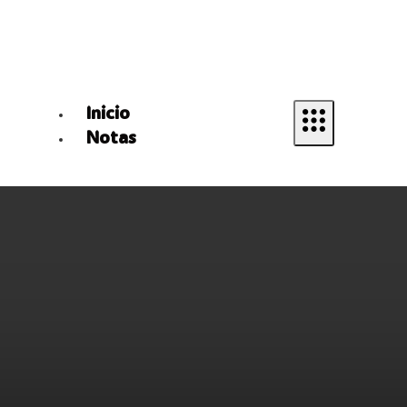
Inicio
Notas