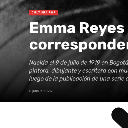
CULTURA POP
Emma Reyes 
corresponden
Bacat
De la r
Nacida el 9 de julio de 1919 en Bogo
La Vitr
pintora, dibujante y escritora con m
luego de la publicación de una serie 
julio 9, 2023