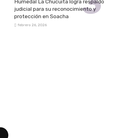
Humedal La Chucuita logra respaldo
judicial para su reconocimiento y
protección en Soacha
febrero 26, 2026