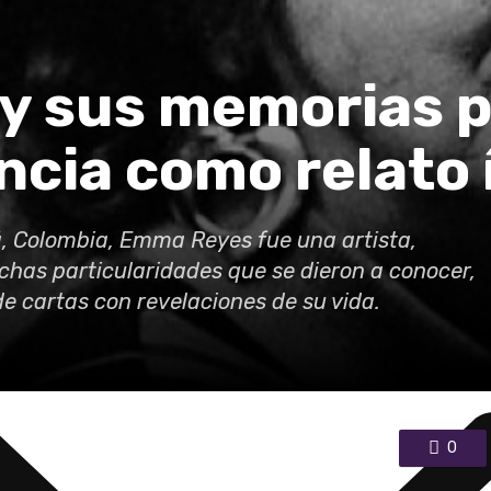
y sus memorias p
cia como relato 
á
egión
tá, Colombia, Emma Reyes fue una artista,
ina
uchas particularidades que se dieron a conocer,
de cartas con revelaciones de su vida.
0