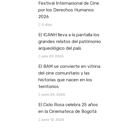
Festival Internacional de Cine
por los Derechos Humanos
2026
5 días
El ICANH lleva a la pantalla los
grandes relatos del patrimonio
arqueológico del país
julio 29, 2026
El BAM se convierte en vitrina
del cine comunitario y las
historias que nacen en los
territorios
junio 25, 2026
El Ciclo Rosa celebra 25 años
en la Cinemateca de Bogotá
junio 12, 2026