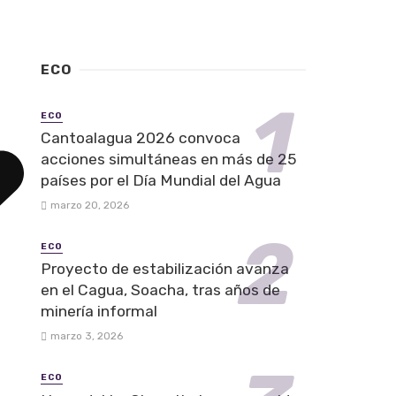
ECO
ECO
Cantoalagua 2026 convoca
acciones simultáneas en más de 25
países por el Día Mundial del Agua
marzo 20, 2026
ECO
Proyecto de estabilización avanza
en el Cagua, Soacha, tras años de
minería informal
marzo 3, 2026
ECO