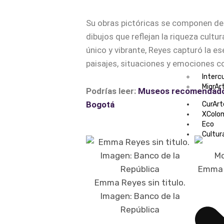
Su obras pictóricas se componen d
dibujos que reflejan la riqueza cultu
único y vibrante, Reyes capturó la es
paisajes, situaciones y emociones co
Interc
MigrAr
Podrías leer:
Museos recomendados 
Bogotá
CurArt
XColo
Eco
Cultur
Emma 
Emma Reyes sin titulo.
Imagen: Banco de la
República