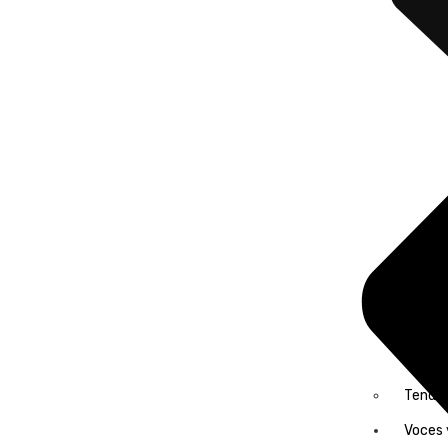
Tende
Voces 