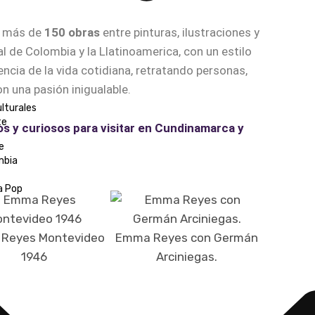
e más de
150 obras
entre pinturas, ilustraciones y
ral de Colombia y la Llatinoamerica, con un estilo
encia de la vida cotidiana, retratando personas,
n una pasión inigualable.
ulturales
te
y curiosos para visitar en Cundinamarca y
e
mbia
a Pop
Reyes Montevideo
Emma Reyes con Germán
1946
Arciniegas.