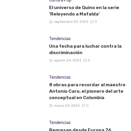
Cultura Pop
El universo de Quino en la serie
‘Releyendo a Mafalda’
septiembre 29, 2023
0
Tendencias
Una fecha para luchar contra la
discriminación
agosto 24, 2023
0
Tendencias
8 obras para recordar al maestro
Antonio Caro, el pionero del arte
conceptual en Colombia
marzo 29, 2023
0
Tendencias
Regresan desde Europa 76