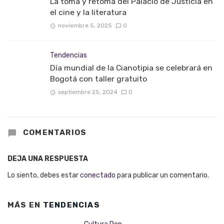
La toma y retoma del Palacio de Justicia en
el cine y la literatura
noviembre 5, 2025
0
Tendencias
Día mundial de la Cianotipia se celebrará en
Bogotá con taller gratuito
septiembre 25, 2024
0
COMENTARIOS
DEJA UNA RESPUESTA
Lo siento, debes estar
conectado
para publicar un comentario.
MÁS EN
TENDENCIAS