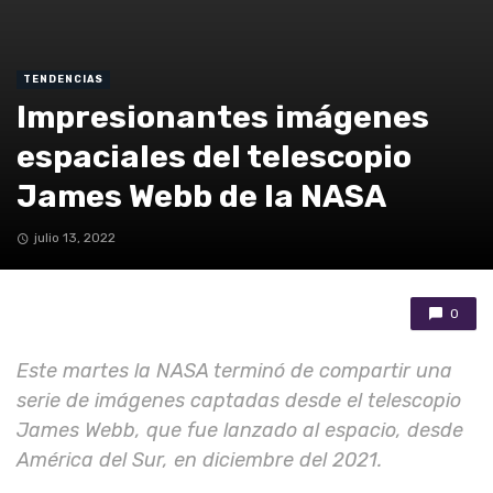
TENDENCIAS
Impresionantes imágenes
espaciales del telescopio
James Webb de la NASA
julio 13, 2022
0
Este martes la NASA terminó de compartir una
serie de imágenes captadas desde el telescopio
James Webb, que fue lanzado al espacio, desde
América del Sur, en diciembre del 2021.