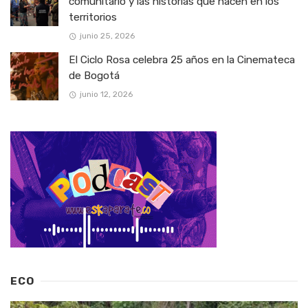
comunitario y las historias que nacen en los
territorios
junio 25, 2026
El Ciclo Rosa celebra 25 años en la Cinemateca
de Bogotá
junio 12, 2026
ECO