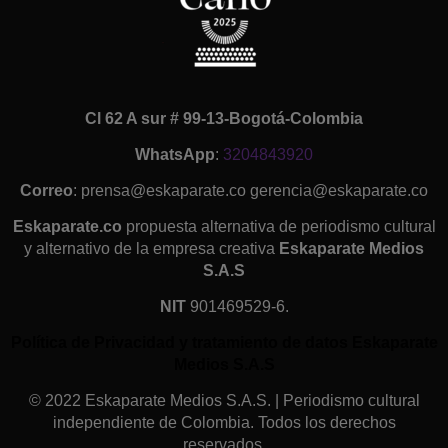
Cl 62 A sur # 99-13-Bogotá-Colombia
WhatsApp
:
3204843920
Correo
: prensa@eskaparate.co gerencia@eskaparate.co
Eskaparate.co
propuesta alternativa de periodismo cultural
y alternativo de la empresa creativa
Eskaparate Medios
S.A.S
NIT
901469529-6.
Política de Privacidad y tratamiento de datos Eskaparate
Medios S.A.S
© 2022 Eskaparate Medios S.A.S. | Periodismo cultural
independiente de Colombia. Todos los derechos
reservados.