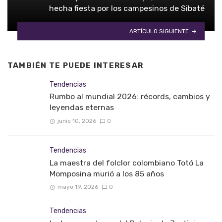
hecha fiesta por los campesinos de Sibaté
ARTÍCULO SIGUIENTE
TAMBIÉN TE PUEDE INTERESAR
Tendencias
Rumbo al mundial 2026: récords, cambios y
leyendas eternas
junio 10, 2026
0
Tendencias
La maestra del folclor colombiano Totó La
Momposina murió a los 85 años
mayo 19, 2026
0
Tendencias