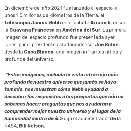
En diciembre del año 2021 fue lanzado al espacio, a
unos 1,5 millones de kilómetros de la Tierra, el
telescopio James
Webb
en el cohete
Ariane
5
, desde
la
Guayana Francesa
en
América del Sur.
La primera
imagen del espacio profundo fue presentada ayer,
lunes, por el presidente estadounidense,
Joe Biden
,
desde la
Casa Blanca
, una imagen infrarroja nítida y
profunda del universo.
“Estas imágenes, incluida la vista infrarroja más
profunda de nuestro universo que jamás se haya
tomado, nos muestran cómo Webb ayudará a
descubrir las respuestas a las preguntas que aún no
sabemos hacer; preguntas que nos ayudarán a
comprender mejor nuestro universo y el lugar de la
humanidad dentro de él.
»
dijo el administrador
de
la
NASA,
Bill Nelson.