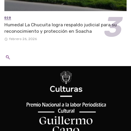
ECO
Humedal La Chucuita logra respaldo judicial para su
reconocimiento y protección en Soacha
febrero 26, 2026