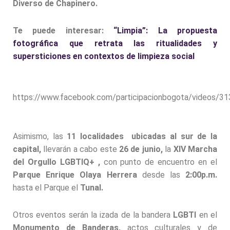
Diverso de Chapinero.
Te puede interesar:
“Limpia”: La propuesta
fotográfica que retrata las ritualidades y
supersticiones en contextos de limpieza social
https://www.facebook.com/participacionbogota/videos/
Asimismo, las
11 localidades ubicadas al sur de la
capital,
llevarán a cabo este
26 de junio,
la
XIV Marcha
del Orgullo LGBTIQ+ ,
con punto de encuentro en el
Parque Enrique Olaya Herrera
desde las
2:00p.m.
hasta el Parque el
Tunal.
Otros eventos serán la izada de la bandera
LGBTI
en el
Monumento de Banderas,
actos culturales y de