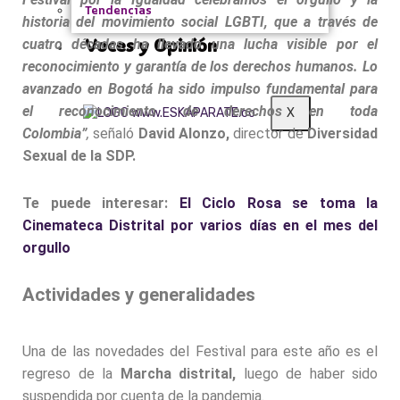
Tendencias
historia del movimiento social LGBTI, que a través de
Voces y Opinión
cuatro décadas ha llevado una lucha visible por el
reconocimiento y garantía de los derechos humanos. Lo
avanzado en Bogotá ha sido impulso fundamental para
el reconocimiento de derechos en toda
X
Colombia”
,
señaló
David Alonzo,
director de
Diversidad
Sexual de la SDP.
Te puede interesar:
El Ciclo Rosa se toma la
Cinemateca Distrital por varios días en el mes del
orgullo
Actividades y generalidades
Una de las novedades del Festival para este año es el
regreso de la
Marcha distrital,
luego de haber sido
suspendida por cuenta de la pandemia.