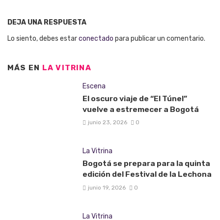
DEJA UNA RESPUESTA
Lo siento, debes estar
conectado
para publicar un comentario.
MÁS EN
LA VITRINA
Escena
El oscuro viaje de “El Túnel”
vuelve a estremecer a Bogotá
junio 23, 2026
0
La Vitrina
Bogotá se prepara para la quinta
edición del Festival de la Lechona
junio 19, 2026
0
La Vitrina