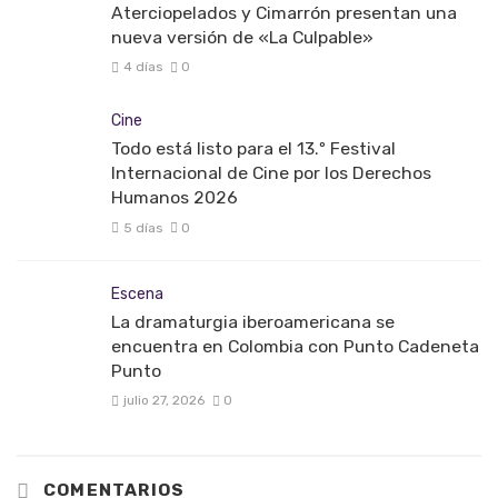
Aterciopelados y Cimarrón presentan una
nueva versión de «La Culpable»
4 días
0
Cine
Todo está listo para el 13.º Festival
Internacional de Cine por los Derechos
Humanos 2026
5 días
0
Escena
La dramaturgia iberoamericana se
encuentra en Colombia con Punto Cadeneta
Punto
julio 27, 2026
0
COMENTARIOS