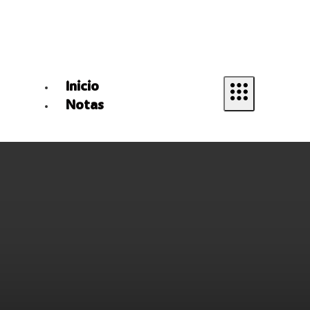
Inicio
Notas