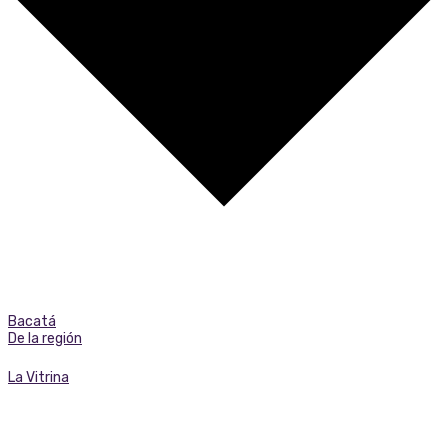
Bacatá
De la región
La Vitrina