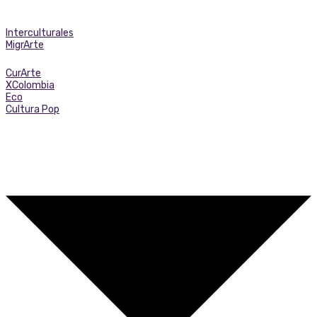
Interculturales
MigrArte
CurArte
XColombia
Eco
Cultura Pop