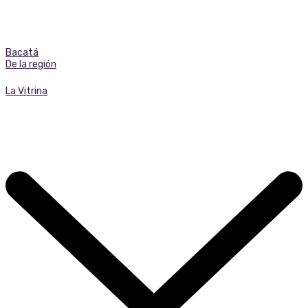
Bacatá
De la región
La Vitrina