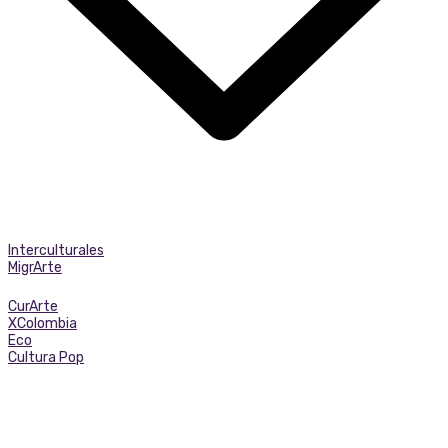
Interculturales
MigrArte
CurArte
XColombia
Eco
Cultura Pop