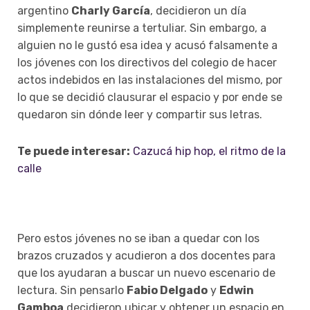
argentino
Charly García
, decidieron un día
simplemente reunirse a tertuliar. Sin embargo, a
alguien no le gustó esa idea y acusó falsamente a
los jóvenes con los directivos del colegio de hacer
actos indebidos en las instalaciones del mismo, por
lo que se decidió clausurar el espacio y por ende se
quedaron sin dónde leer y compartir sus letras.
Te puede interesar:
Cazucá hip hop, el ritmo de la
calle
Pero estos jóvenes no se iban a quedar con los
brazos cruzados y acudieron a dos docentes para
que los ayudaran a buscar un nuevo escenario de
lectura. Sin pensarlo
Fabio Delgado
y
Edwin
Gamboa
decidieron ubicar y obtener un espacio en