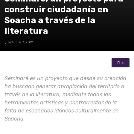
construir ciudadanía en
Soacha a través de la
literatura
octubre 7, 2021
4
Seminaré es un proyecto que desde su creación
ha buscado generar apropiación del territorio a
través de la literatura, mediante todas las
herramientas artísticas y contrarrestando la
falta de escenarios idóneos culturalmente en
Soacha.