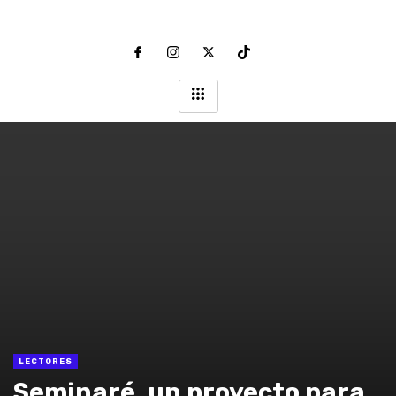
LECTORES
Seminaré, un proyecto para