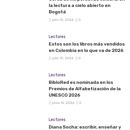
la lectura a cielo abierto en
Bogotá
julio 15, 2026
0
Lectores
Estos son los libros más vendidos
en Colombia en lo que va de 2026
julio 10, 2026
0
Lectores
BibloRed es nominada en los
Premios de Alfabetización de la
UNESCO 2026
junio 12, 2026
0
Lectores
Diana Socha: escribir, enseñar y