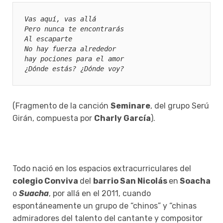
Vas aquí, vas allá
Pero nunca te encontrarás
Al escaparte
No hay fuerza alrededor
hay pociones para el amor
¿Dónde estás? ¿Dónde voy?
(Fragmento de la canción
Seminare
, del grupo Serú
Girán, compuesta por
Charly García
).
Todo nació en los espacios extracurriculares del
colegio Conviva
del
barrio San Nicolás
en
Soacha
o
Suacha
, por allá en el 2011, cuando
espontáneamente un grupo de “chinos” y “chinas
admiradores del talento del cantante y compositor