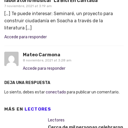
laboratorio musical "La Bici En Cantada"
7 noviembre, 2021 at 3:19 am
[…] Te puede interesar: Seminaré, un proyecto para
construir ciudadanía en Soacha a través de la
literatura […]
Accede para responder
Mateo Carmona
8 noviembre, 2021 at 3:28 am
Accede para responder
DEJA UNA RESPUESTA
Lo siento, debes estar
conectado
para publicar un comentario.
MÁS EN
LECTORES
Lectores
Cerca de mil personas celebraron