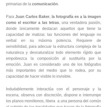
primarias de la
comunicación
.
Para
Juan Carlos Baker
,
la fotografía es a la imagen
como el escritor a las letras
, una verdadera pasión,
donde únicamente destacan aquellos que tiene la
capacidad de matizar, las funciones del lenguaje no
verbal en su máxima potencia. Requiere de
sensibilidad, para adecuar la estructura compleja de la
naturaleza y desnaturalizar todo elemento rígido que
empobrezca la composición al sustituirla por la
emoción. Juan es considerado uno de los fotógrafos
más importantes del medio que lo rodea, por su
capacidad de hacer visible lo invisible.
Indudablemente interactúa con el personaje y la
escena, observa con discreción, dispone e interrumpe
los planos monótonos, libera a una persona del común
al cubrirlo de las tonalidades que hacen de la fotografía