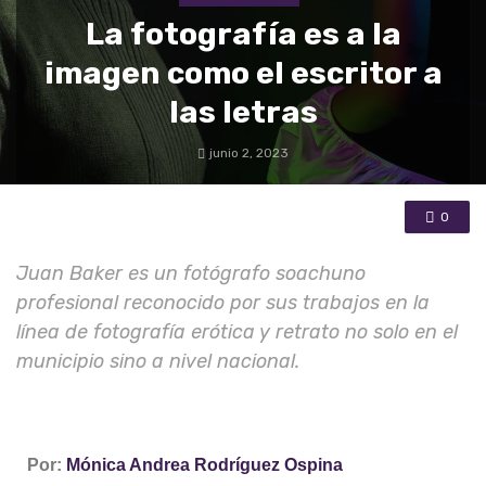
La fotografía es a la
imagen como el escritor a
las letras
junio 2, 2023
0
Juan Baker es un fotógrafo soachuno
profesional reconocido por sus trabajos en la
línea de fotografía erótica y retrato no solo en el
municipio sino a nivel nacional.
Por:
Mónica Andrea Rodríguez Ospina