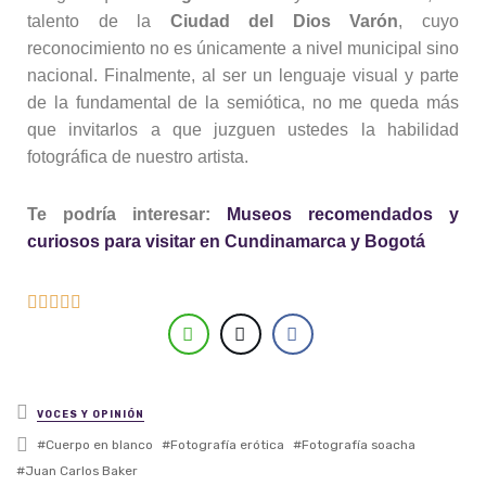
talento de la
Ciudad del Dios Varón
, cuyo
reconocimiento no es únicamente a nivel municipal sino
nacional. Finalmente, al ser un lenguaje visual y parte
de la fundamental de la semiótica, no me queda más
que invitarlos a que juzguen ustedes la habilidad
fotográfica de nuestro artista.
Te podría interesar:
Museos recomendados y
curiosos para visitar en Cundinamarca y Bogotá





Posted in
VOCES Y OPINIÓN
Tagged with
Cuerpo en blanco
Fotografía erótica
Fotografía soacha
Juan Carlos Baker