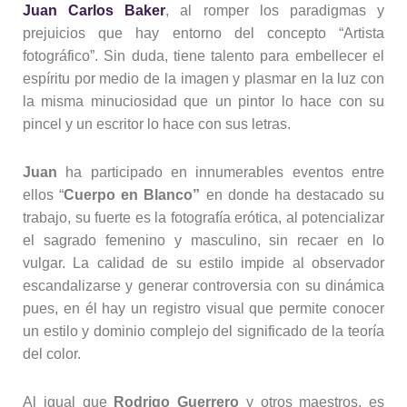
Juan Carlos Baker
, al romper los paradigmas y
prejuicios que hay entorno del concepto “Artista
fotográfico”. Sin duda, tiene talento para embellecer el
espíritu por medio de la imagen y plasmar en la luz con
la misma minuciosidad que un pintor lo hace con su
pincel y un escritor lo hace con sus letras.
Juan
ha participado en innumerables eventos entre
ellos “
Cuerpo en Blanco”
en donde ha destacado su
trabajo, su fuerte es la fotografía erótica, al potencializar
el sagrado femenino y masculino, sin recaer en lo
vulgar. La calidad de su estilo impide al observador
escandalizarse y generar controversia con su dinámica
pues, en él hay un registro visual que permite conocer
un estilo y dominio complejo del significado de la teoría
del color.
Al igual que
Rodrigo Guerrero
y otros maestros, es