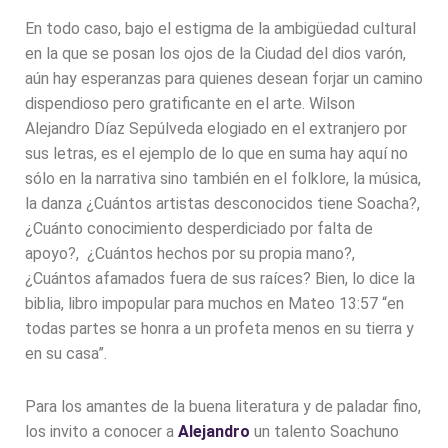
En todo caso, bajo el estigma de la ambigüedad cultural
en la que se posan los ojos de la Ciudad del dios varón,
aún hay esperanzas para quienes desean forjar un camino
dispendioso pero gratificante en el arte. Wilson
Alejandro Díaz Sepúlveda elogiado en el extranjero por
sus letras, es el ejemplo de lo que en suma hay aquí no
sólo en la narrativa sino también en el folklore, la música,
la danza ¿Cuántos artistas desconocidos tiene Soacha?,
¿Cuánto conocimiento desperdiciado por falta de
apoyo?, ¿Cuántos hechos por su propia mano?,
¿Cuántos afamados fuera de sus raíces? Bien, lo dice la
biblia, libro impopular para muchos en Mateo 13:57 “en
todas partes se honra a un profeta menos en su tierra y
en su casa”.
Para los amantes de la buena literatura y de paladar fino,
los invito a conocer a
Alejandro
un talento Soachuno