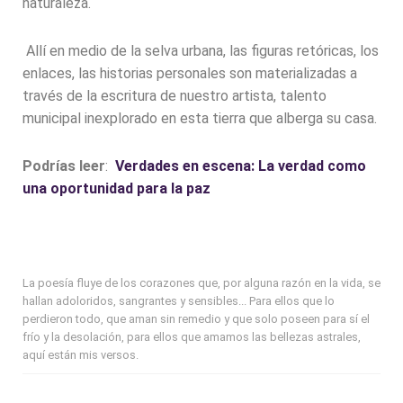
naturaleza.
Allí en medio de la selva urbana, las figuras retóricas, los
enlaces, las historias personales son materializadas a
través de la escritura de nuestro artista, talento
municipal inexplorado en esta tierra que alberga su casa.
Podrías leer
:
Verdades en escena: La verdad como
una oportunidad para la paz
La poesía fluye de los corazones que, por alguna razón en la vida, se
hallan adoloridos, sangrantes y sensibles... Para ellos que lo
perdieron todo, que aman sin remedio y que solo poseen para sí el
frío y la desolación, para ellos que amamos las bellezas astrales,
aquí están mis versos.