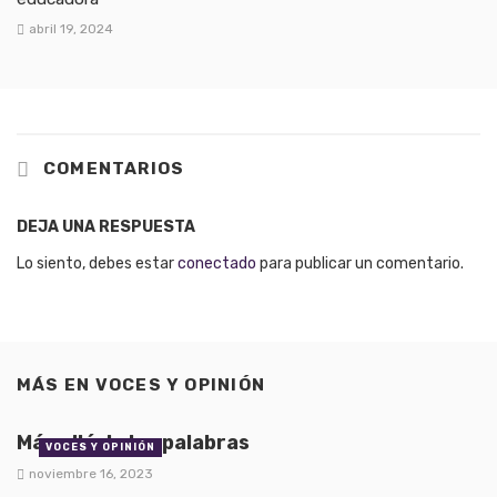
abril 19, 2024
COMENTARIOS
DEJA UNA RESPUESTA
Lo siento, debes estar
conectado
para publicar un comentario.
MÁS EN
VOCES Y OPINIÓN
Más allá de las palabras
VOCES Y OPINIÓN
noviembre 16, 2023