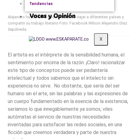
Tendencias
Voces y Opinión
Alejandro ha tenido la oportunidad de viajar a diferentes países y
compartir su trabajo literario Foto: Facebook Wilson Alejandro Díaz
Sepúlveda.
X
El artista es el intérprete de la sensibilidad humana, el
sentimiento por encima de la razón. ¡Claro! racionalizar
este tipo de conceptos puede ser pedantería
intelectual y todos sabemos que el intelecto sin
experiencia no sirve. No obstante, que sería del ser
humano sin el arte, sin las palabras y las expresiones de
un cuerpo fundamentado en la esencia de la existencia,
seríamos lo que innegablemente ya somos, viles
autómatas al servicio de nuestras necesidades
inventadas para satisfacer las redes sociales, en una
ficción que creemos verdadera y parte de nuestra