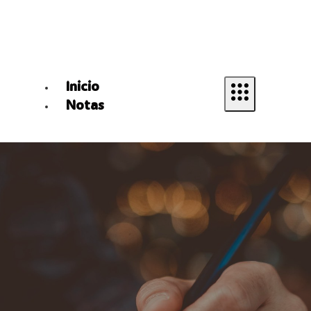
Inicio
Notas